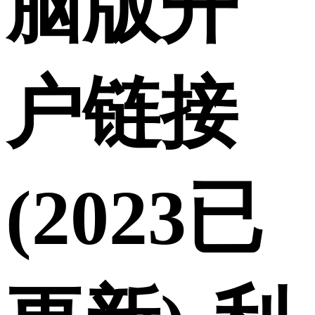
脑版开
户链接
(2023已