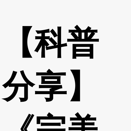
【科普
分享】
《完美