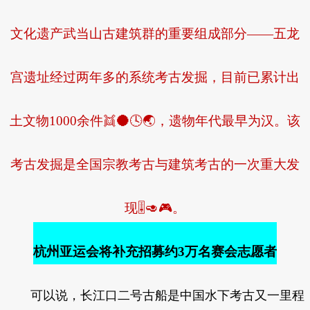
文化遗产武当山古建筑群的重要组成部分——五龙
宫遗址经过两年多的系统考古发掘，目前已累计出
土文物1000余件👯🌑🕓🌏，遗物年代最早为汉。该
考古发掘是全国宗教考古与建筑考古的一次重大发
现🎚🥑🎮。
杭州亚运会将补充招募约3万名赛会志愿者
可以说，长江口二号古船是中国水下考古又一里程