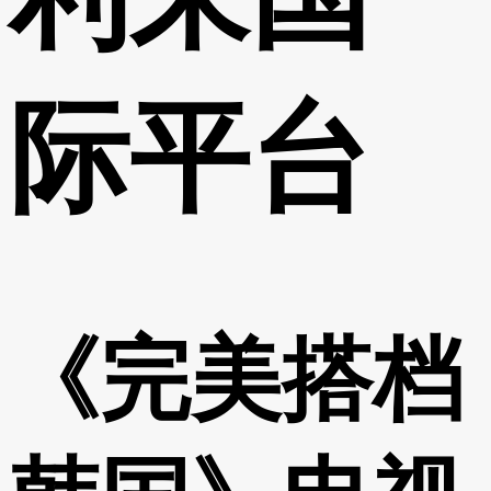
际平台
《完美搭档