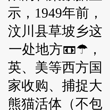
示，1949年前，
汶川县草坡乡这
一处地方📼☂，
英、美等西方国
家收购、捕捉大
熊猫活体（不包