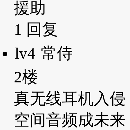
援助
1
回复
lv4
常侍
2楼
真无线耳机入侵
空间音频成未来