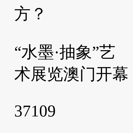
方？
“水墨·抽象”艺
术展览澳门开幕
37109