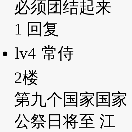
必须团结起来
1
回复
lv4
常侍
2楼
第九个国家国家
公祭日将至 江