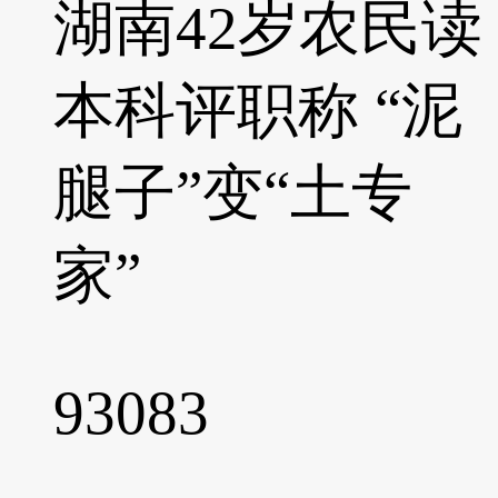
湖南42岁农民读
本科评职称 “泥
腿子”变“土专
家”
93083