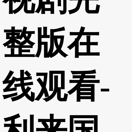
整版在
线观看-
利来国