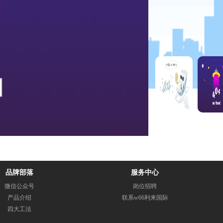
品牌部落
服务中心
微信公众号
岗位招聘
产品介绍
联系w66利来国际
四大工法