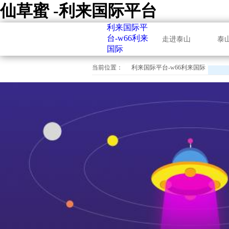
仙草蜜 -利来国际平台
利来国际平
台-w66利来
走进泰山
泰
国际
当前位置：
利来国际平台-w66利来国际
仙草蜜