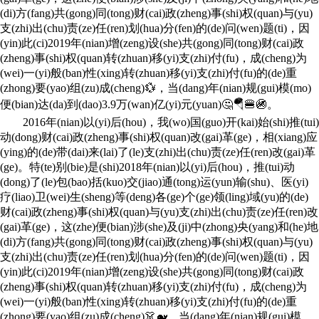
(di)方(fang)共(gong)同(tong)财(cai)政(zheng)事(shi)权(quan)与(yu)
支(zhi)出(chu)责(ze)任(ren)划(hua)分(fen)的(de)问(wen)题(ti)，因
(yin)此(ci)2019年(nian)增(zeng)设(she)共(gong)同(tong)财(cai)政
(zheng)事(shi)权(quan)转(zhuan)移(yi)支(zhi)付(fu)，成(cheng)为
(wei)一(yi)般(ban)性(xing)转(zhuan)移(yi)支(zhi)付(fu)的(de)重
(zhong)要(yao)组(zu)成(cheng)💱，当(dang)年(nian)规(gui)模(mo)
便(bian)达(da)到(dao)3.9万(wan)亿(yi)元(yuan)🤔🪂🍔🚳。
2016年(nian)以(yi)后(hou)，我(wo)国(guo)开(kai)始(shi)推(tui)
动(dong)财(cai)政(zheng)事(shi)权(quan)改(gai)革(ge)，相(xiang)应
(ying)的(de)带(dai)来(lai)了(le)支(zhi)出(chu)责(ze)任(ren)改(gai)革
(ge)。特(te)别(bie)是(shi)2018年(nian)以(yi)后(hou)，推(tui)动
(dong)了(le)包(bao)括(kuo)交(jiao)通(tong)运(yun)输(shu)、医(yi)
疗(liao)卫(wei)生(sheng)等(deng)各(ge)个(ge)领(ling)域(yu)的(de)
财(cai)政(zheng)事(shi)权(quan)与(yu)支(zhi)出(chu)责(ze)任(ren)改
(gai)革(ge)，这(zhe)便(bian)涉(she)及(ji)中(zhong)央(yang)和(he)地
(di)方(fang)共(gong)同(tong)财(cai)政(zheng)事(shi)权(quan)与(yu)
支(zhi)出(chu)责(ze)任(ren)划(hua)分(fen)的(de)问(wen)题(ti)，因
(yin)此(ci)2019年(nian)增(zeng)设(she)共(gong)同(tong)财(cai)政
(zheng)事(shi)权(quan)转(zhuan)移(yi)支(zhi)付(fu)，成(cheng)为
(wei)一(yi)般(ban)性(xing)转(zhuan)移(yi)支(zhi)付(fu)的(de)重
(zhong)要(yao)组(zu)成(cheng)👗🐋，当(dang)年(nian)规(gui)模