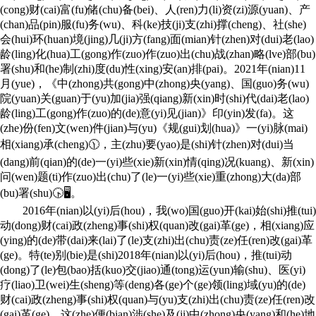
(cong)财(cai)富(fu)储(chu)备(bei)、人(ren)力(li)资(zi)源(yuan)、产
(chan)品(pin)服(fu)务(wu)、科(ke)技(ji)支(zhi)撑(cheng)、社(she)
会(hui)环(huan)境(jing)几(ji)方(fang)面(mian)针(zhen)对(dui)老(lao)
龄(ling)化(hua)工(gong)作(zuo)作(zuo)出(chu)战(zhan)略(lve)部(bu)
署(shu)和(he)制(zhi)度(du)性(xing)安(an)排(pai)。2021年(nian)11
月(yue)，《中(zhong)共(gong)中(zhong)央(yang)、国(guo)务(wu)
院(yuan)关(guan)于(yu)加(jia)强(qiang)新(xin)时(shi)代(dai)老(lao)
龄(ling)工(gong)作(zuo)的(de)意(yi)见(jian)》印(yin)发(fa)。这
(zhe)份(fen)文(wen)件(jian)与(yu)《规(gui)划(hua)》一(yi)脉(mai)
相(xiang)承(cheng)🕦，主(zhu)要(yao)是(shi)针(zhen)对(dui)当
(dang)前(qian)的(de)一(yi)些(xie)新(xin)情(qing)况(kuang)、新(xin)
问(wen)题(ti)作(zuo)出(chu)了(le)一(yi)些(xie)重(zhong)大(da)部
(bu)署(shu)🕟🖥。
2016年(nian)以(yi)后(hou)，我(wo)国(guo)开(kai)始(shi)推(tui)
动(dong)财(cai)政(zheng)事(shi)权(quan)改(gai)革(ge)，相(xiang)应
(ying)的(de)带(dai)来(lai)了(le)支(zhi)出(chu)责(ze)任(ren)改(gai)革
(ge)。特(te)别(bie)是(shi)2018年(nian)以(yi)后(hou)，推(tui)动
(dong)了(le)包(bao)括(kuo)交(jiao)通(tong)运(yun)输(shu)、医(yi)
疗(liao)卫(wei)生(sheng)等(deng)各(ge)个(ge)领(ling)域(yu)的(de)
财(cai)政(zheng)事(shi)权(quan)与(yu)支(zhi)出(chu)责(ze)任(ren)改
(gai)革(ge)，这(zhe)便(bian)涉(she)及(ji)中(zhong)央(yang)和(he)地