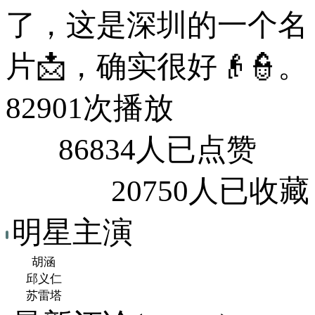
了，这是深圳的一个名
片📩，确实很好👴👮。
82901次播放
86834人已点赞
20750人已收藏
明星主演
胡涵
邱义仁
苏雷塔