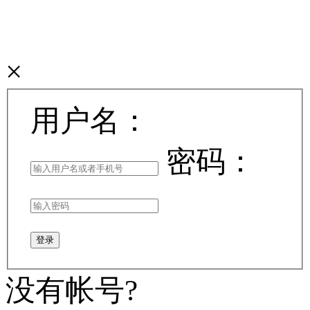
×
用户名：
密码：
登录
没有帐号?