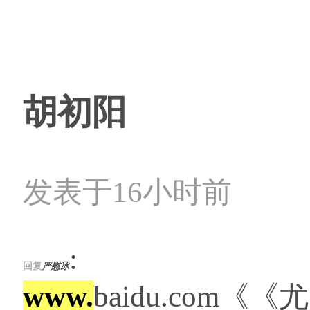
胡初阳
发表于16小时前
:
回复
严慰冰
www.
baidu.com《《尤