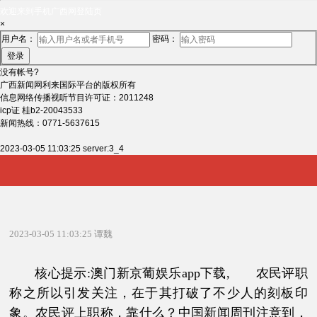
欢迎来到手机广西网登陆页
×
用户名：
密码：
登录
没有帐号?
广西新闻网利来国际平台的版权所有
信息网络传播视听节目许可证：2011248
icp证 桂b2-20043533
新闻热线：0771-5637615
2023-03-05 11:03:25 server:3_4
2023-03-05 11:03:25
谭魏
核心提示:澳门新京葡娱乐app下载, 农民评职
称之所以引发关注，在于其打破了不少人的刻板印
象。农民评上职称，靠什么？中国新闻周刊注意到，