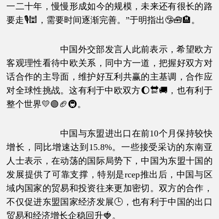
一二十年，慢慢形成如今的规模，未来还有很长的路
要走🎙🕍，需要时间逐渐完善。”于明指出🤥🧰🏨。
中国外交部发言人此前表示，希望欧方
客观理性看待中欧关系，同中方一道，把握好双方对
话合作的主导面，维护好互利共赢的主基调，合作应
对全球性挑战。这有利于中欧双方🌔🔛🚚，也有利于
整个世界💛🟢🏈🚇。
中国与东盟进出口在前10个月保持较快
增长，同比增速达到15.8%。一些接受采访的东南亚
人士表示，在动荡的国际局势下，中国为东盟十国的
发展提供了可靠支撑，特别是rcep推出后，中国与区
域内国家的贸易和投资往来更加密切。双方的合作，
不仅促进东盟国家经济发展🕒，也有利于中国的出口
贸易和经济增长企稳回升🍓。