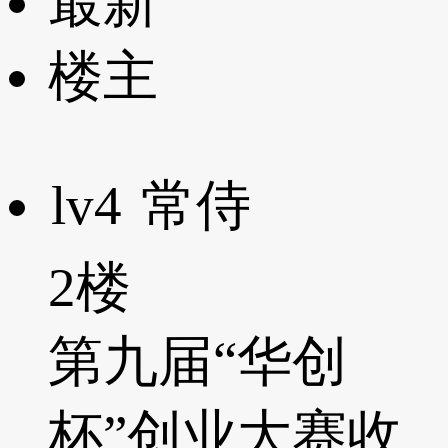
最新
楼主
lv4
常侍
2楼
第九届“华创
杯”创业大赛收