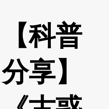
【科普
分享】
《古惑