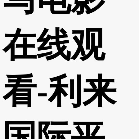
在线观
看-利来
国际平