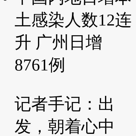
土感染人数12连
升 广州日增
8761例
记者手记：出
发，朝着心中