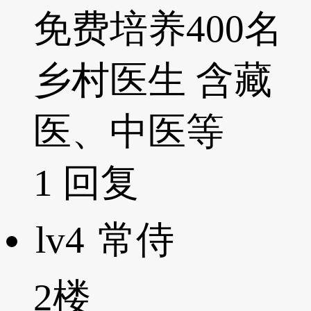
免费培养400名
乡村医生 含藏
医、中医等
1
回复
lv4
常侍
2楼