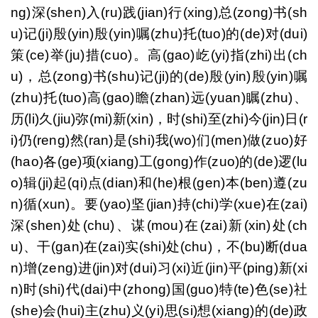
ng)深(shen)入(ru)践(jian)行(xing)总(zong)书(sh
u)记(ji)殷(yin)殷(yin)嘱(zhu)托(tuo)的(de)对(dui)
策(ce)举(ju)措(cuo)。高(gao)屹(yi)指(zhi)出(ch
u)，总(zong)书(shu)记(ji)的(de)殷(yin)殷(yin)嘱
(zhu)托(tuo)高(gao)瞻(zhan)远(yuan)瞩(zhu)、
历(li)久(jiu)弥(mi)新(xin)，时(shi)至(zhi)今(jin)日(r
i)仍(reng)然(ran)是(shi)我(wo)们(men)做(zuo)好
(hao)各(ge)项(xiang)工(gong)作(zuo)的(de)逻(lu
o)辑(ji)起(qi)点(dian)和(he)根(gen)本(ben)遵(zu
n)循(xun)。要(yao)坚(jian)持(chi)学(xue)在(zai)
深(shen)处(chu)、谋(mou)在(zai)新(xin)处(ch
u)、干(gan)在(zai)实(shi)处(chu)，不(bu)断(dua
n)增(zeng)进(jin)对(dui)习(xi)近(jin)平(ping)新(xi
n)时(shi)代(dai)中(zhong)国(guo)特(te)色(se)社
(she)会(hui)主(zhu)义(yi)思(si)想(xiang)的(de)政