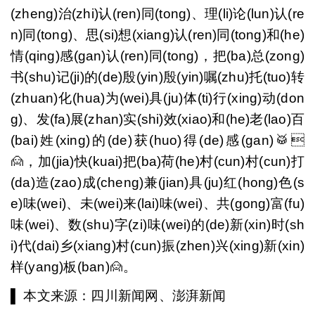
(zheng)治(zhi)认(ren)同(tong)、理(li)论(lun)认(re
n)同(tong)、思(si)想(xiang)认(ren)同(tong)和(he)
情(qing)感(gan)认(ren)同(tong)，把(ba)总(zong)
书(shu)记(ji)的(de)殷(yin)殷(yin)嘱(zhu)托(tuo)转
(zhuan)化(hua)为(wei)具(ju)体(ti)行(xing)动(don
g)、发(fa)展(zhan)实(shi)效(xiao)和(he)老(lao)百
(bai)姓(xing)的(de)获(huo)得(de)感(gan)🥁
🙍，加(jia)快(kuai)把(ba)荷(he)村(cun)村(cun)打
(da)造(zao)成(cheng)兼(jian)具(ju)红(hong)色(s
e)味(wei)、未(wei)来(lai)味(wei)、共(gong)富(fu)
味(wei)、数(shu)字(zi)味(wei)的(de)新(xin)时(sh
i)代(dai)乡(xiang)村(cun)振(zhen)兴(xing)新(xin)
样(yang)板(ban)🙍。
▌
本文来源：四川新闻网、澎湃新闻