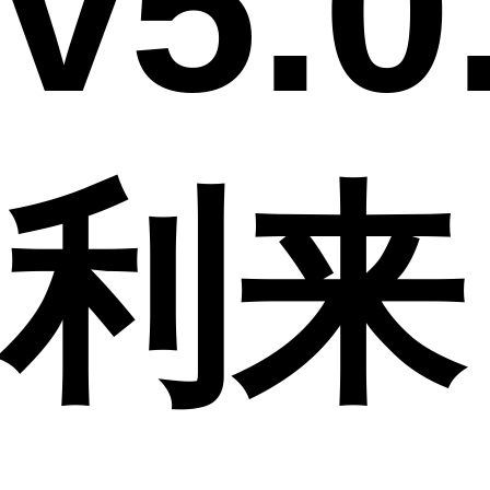
v5.0
利来