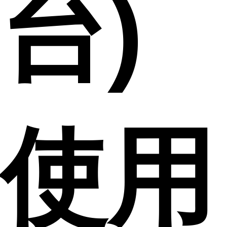
台)
使用