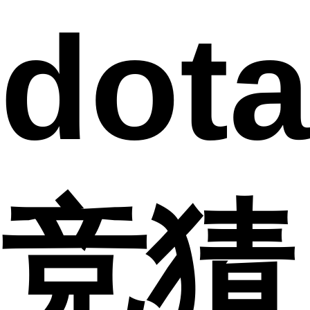
dot
竞猜