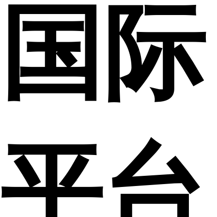
国际
平台