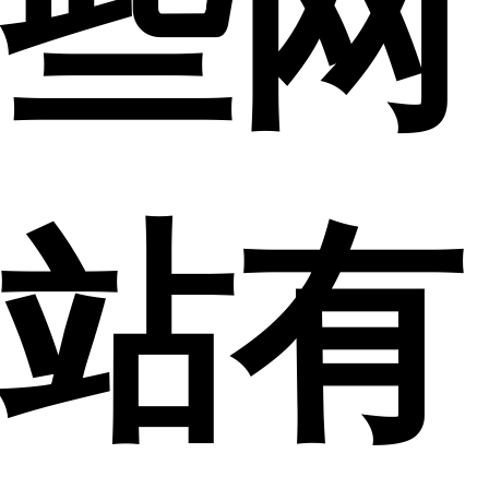
些网
站有