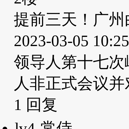
提前三天！广州
2023-03-05
领导人第十七次
人非正式会议并
1
回复
lv4
常侍