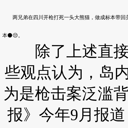
两兄弟在四川开枪打死一头大熊猫，做成标本带回美国
本⚫😒。
除了上述直接影
些观点认为，岛内
为是枪击案泛滥
报》今年9月报