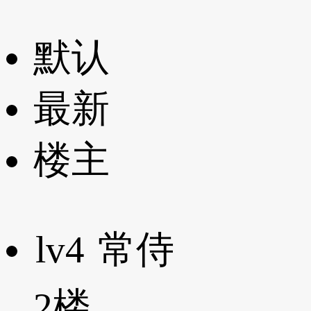
默认
最新
楼主
lv4
常侍
2楼