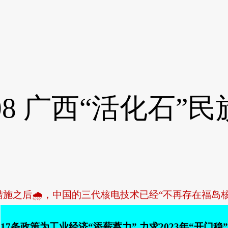
08
广西“活化石”民
后🌧，中国的三代核电技术已经“不再存在福岛核电堆
17条政策为工业经济“添薪蓄力” 力求2023年“开门稳”