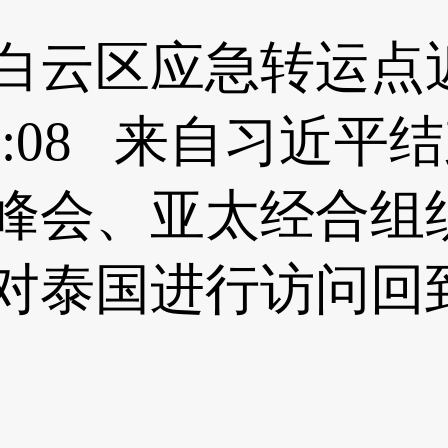
白云区应急转运点近
 10:25:08 来自
峰会、亚太经合组
对泰国进行访问回