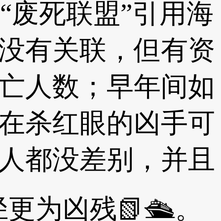
“废死联盟”引用海
没有关联，但有资
亡人数；早年间如
在杀红眼的凶手可
人都没差别，并且
更为凶残📗🛳。