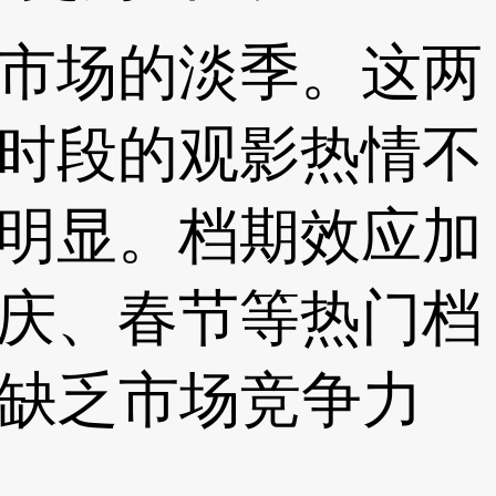
市场的淡季。这两
时段的观影热情不
明显。档期效应加
庆、春节等热门档
些缺乏市场竞争力
。