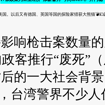
。以后又有德国、英国等国的探险家猎获大熊猫💣💴
响枪击案数量的
政客推行“废死”
背后的一大社会背景
道，台湾警界不少人