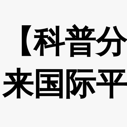
【科普分
来国际平