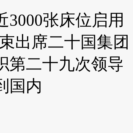
3000张床位启用
习近平结束出席二十国集团
织第二十九次领导
到国内