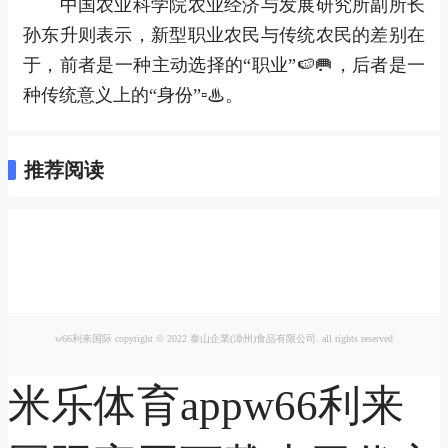
中国农业科学院农业经济与发展研究所副所长
孙东升则表示，新型职业农民与传统农民的差别在
于，前者是一种主动选择的“职业”🍉🥅，后者是一
种传统意义上的“身份”▫♨。
推荐阅读
w66利来国际 copyright © 2022 泰山企業(漳州)食品有限公司. all rights reserved
米乐体育appw66利来