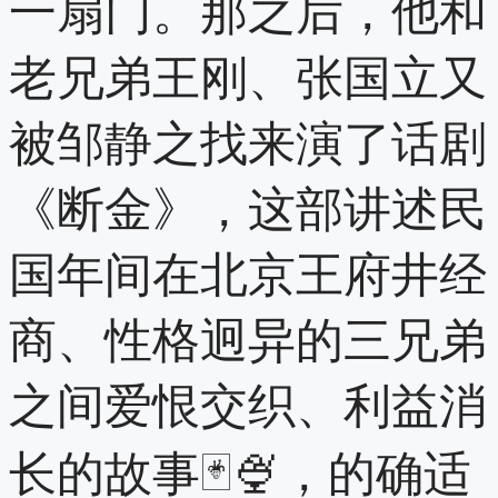
一扇门。那之后，他和
老兄弟王刚、张国立又
被邹静之找来演了话剧
《断金》，这部讲述民
国年间在北京王府井经
商、性格迥异的三兄弟
之间爱恨交织、利益消
长的故事🃏🍨，的确适