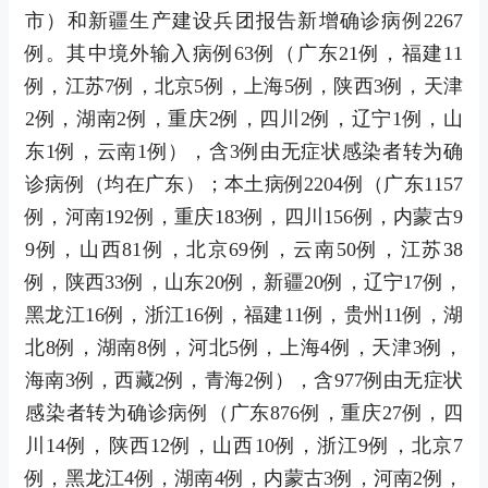
市）和新疆生产建设兵团报告新增确诊病例2267
例。其中境外输入病例63例（广东21例，福建11
例，江苏7例，北京5例，上海5例，陕西3例，天津
2例，湖南2例，重庆2例，四川2例，辽宁1例，山
东1例，云南1例），含3例由无症状感染者转为确
诊病例（均在广东）；本土病例2204例（广东1157
例，河南192例，重庆183例，四川156例，内蒙古9
9例，山西81例，北京69例，云南50例，江苏38
例，陕西33例，山东20例，新疆20例，辽宁17例，
黑龙江16例，浙江16例，福建11例，贵州11例，湖
北8例，湖南8例，河北5例，上海4例，天津3例，
海南3例，西藏2例，青海2例），含977例由无症状
感染者转为确诊病例（广东876例，重庆27例，四
川14例，陕西12例，山西10例，浙江9例，北京7
例，黑龙江4例，湖南4例，内蒙古3例，河南2例，