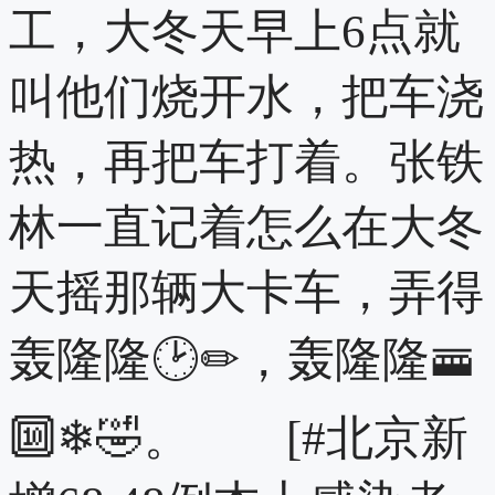
工，大冬天早上6点就
叫他们烧开水，把车浇
热，再把车打着。张铁
林一直记着怎么在大冬
天摇那辆大卡车，弄得
轰隆隆🕑✏，轰隆隆🚟
🔟❄🤣。 [#北京新