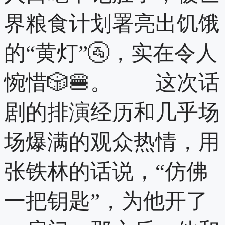
界粮食计划署亮出饥饿
的“黄灯”🚰，实在令人
惋惜🎲🍔。 这次话
剧的排演经历和几乎场
场爆满的观众热情，用
张铁林的话说，“仿佛
一把钥匙”，为他开了