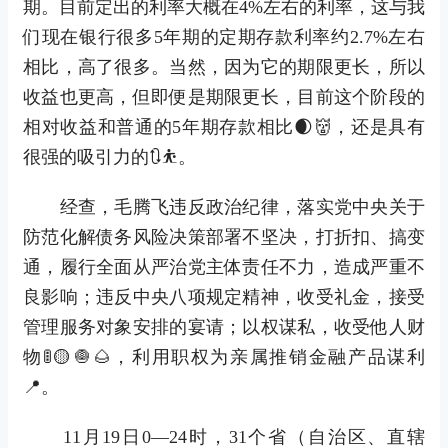
期。目前定出的利率大概在4%左右的利率，这与我
们现在银行很多5年期的定期存款利率约2.7%左右
相比，高了很多。当然，因为它的期限更长，所以
收益也更高，但即便是期限更长，目前这个阶段的
相对收益和普通的5年期存款相比🌒👹，还是具有
很强的吸引力的🔃⛹。
经查，毛腾飞违反政治纪律，落实党中央关于
防范化解债务风险决策部署不坚决，打折扣、搞变
通，履行全面从严治党主体责任不力，造成严重不
良影响；违反中央八项规定精神，收受礼金，接受
管理服务对象安排的宴请；以权谋私，收受他人财
物🚦🟡🧅🌰，利用职权为亲属推销金融产品谋利
📍。
11月19日0—24时，31个省（自治区、直辖