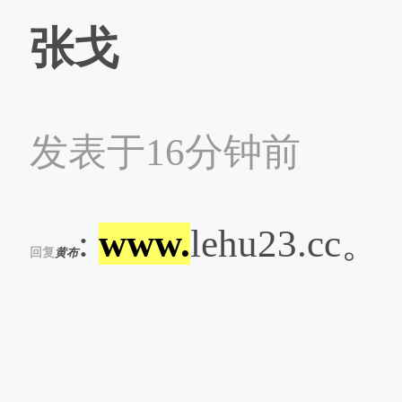
张戈
发表于16分钟前
:
www.
lehu23.cc。
回复
黄布