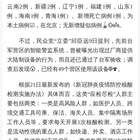
云南2例，新疆2例，辽宁1例，福建1例，山东1
例，海南1例，青海1例）。新增死亡病例1例，为
本土病例☑，在北京；无新增疑似病例🪀💱👼。
不过，民众党“立委”邱臣远9日提到，先前台
军营区的智能警监系统，曾被曝光出现过厂商提供
大陆制设备的行为，而且还已通过了台军验收；调
查后发现😮，已经有49个营区使用该设备🌐🍄。
根据21日最新发布的《新冠肺炎疫情防控核酸
检测实施办法》具体而言，这类“应检尽检”人群主
要包括两类：一类是高风险人群，如医护人员、跨
境交通工具司乘、保洁、海关人员、集中隔离场所
工作人员等，要求每天开展1次核酸检测。另一类
是流动性强的重点人群，如快递、外卖、酒店工作