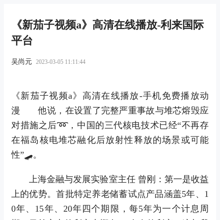
《新茄子视频a》高清在线播放-利来国际
平台
吴尚元
2023-03-05 11:11:44
《新茄子视频a》高清在线播放-手机免费播放动
漫 他说，在设置了完整严重事故与堆芯熔毁应
对措施之后➿，中国的三代核电技术已经“不再存
在福岛核电堆芯融化后放射性释放的场景或可能
性”🛹。
上海金融与发展实验室主任 曾刚：第一是收益
上的优势。首批特定养老储蓄试点产品涵盖5年、1
0年、15年、20年四个期限，每5年为一个计息周