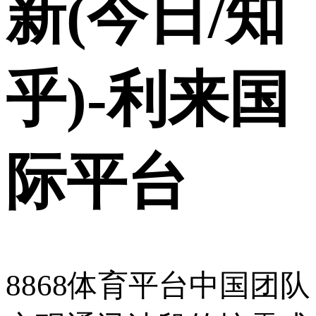
新(今日/知
乎)-利来国
际平台
8868体育平台中国团队