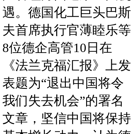
遇。德国化工巨头巴斯
夫首席执行官薄睦乐等
8位德企高管10日在
《法兰克福汇报》上发
表题为“退出中国将令
我们失去机会”的署名
文章，坚信中国将保持