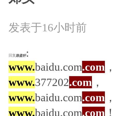
发表于16小时前
:
回复
陈盈轩
www.
baidu.com
.com
，
www.
377202
.com
，
www.
baidu.com
.com
，
www.
baidu.com
.com
！