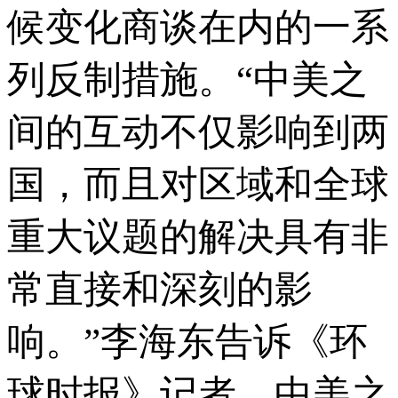
候变化商谈在内的一系
列反制措施。“中美之
间的互动不仅影响到两
国，而且对区域和全球
重大议题的解决具有非
常直接和深刻的影
响。”李海东告诉《环
球时报》记者，中美之