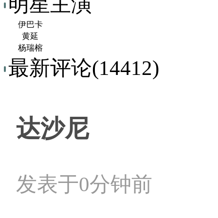
明星主演
伊巴卡
黄延
杨瑞榕
最新评论(14412)
达沙尼
发表于0分钟前