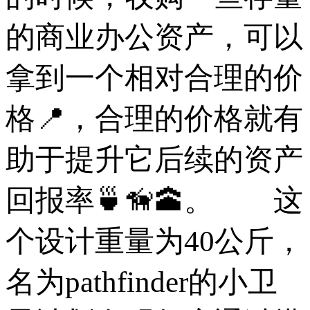
的商业办公资产，可以
拿到一个相对合理的价
格📍，合理的价格就有
助于提升它后续的资产
回报率🍵🦮🕋。 这
个设计重量为40公斤，
名为pathfinder的小卫