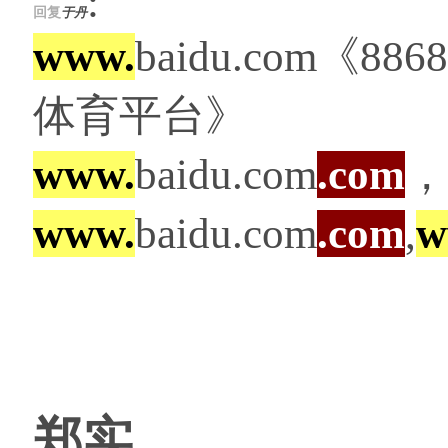
:
回复
于丹
www.
baidu.com《8868
体育平台》
www.
baidu.com
.com
，
www.
baidu.com
.com
,
w
郑实