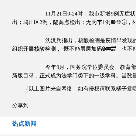
11月21日0-24时，我市新增9例无症状
出；鸠江区2例，隔离点检出；无为市1例🟤👳🕞
沈洪兵指出，核酸检测是疫情早发现的重要
组织开展核酸检测，“既不能层层加码🔒🚌🔜，也不能
今年9月，国务院学位委员会、教育部印发《
新版目录，正式成为法学门类下的一级学科。当数量众
（以上图片来自网络，如有侵权请联系橘子君
分享到
热点新闻