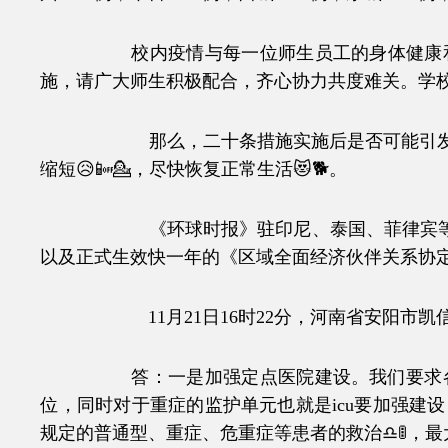
校内疫情与每一位师生员工的身体健康和生
施，请广大师生积极配合，齐心协力共度难关。学校
那么，二十条措施实施后是否可能引发疫情
缩短😥📴💁，尽快恢复正常生活😻🐕。
《环球时报》驻印尼、泰国、菲律宾等国记者
以及正式生效快一年的《区域全面经济伙伴关系协定》（
11月21日16时22分，河南省安阳市凯信
答：一是加强定点医院建设。我们要求各地
位，同时对于重症的监护单元也就是icu要加强建
规定的普通型、重症、危重症等患者的救治♎🚦，最大