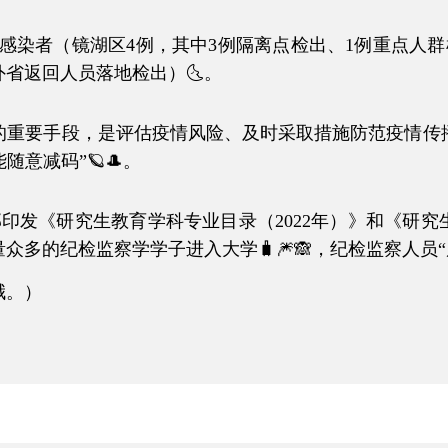
感染者（镜湖区4例，其中3例隔离点检出、1例重点人群
，外省返回人员落地检出）🌜。
手段，是评估疫情风险、及时采取措施防范疫情传播
随意减码”🪐🎩。
研究生教育学科专业目录（2022年）》和《研究生
多的纪检监察学学子进入大学🧳🎆🙈，纪检监察人员“后
哦。）