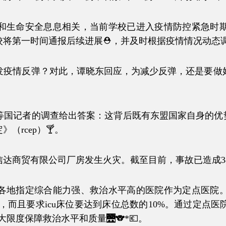
命安全息息相关，当前学校已进入疫情防控紧急时期
将第一时间通报后续进展⛑，并及时根据疫情情况动态调整
反弹？对此，谭晓东回应，为减少反弹，还是要做好
的调查给出答案：这背后既有东盟国家自身的优势和潜
rcep）🍸。
达商贸有限公司厂房发生火灾。截至目前，事故已造成38人
指定综合能力强、救治水平高的医院作为定点医院。
设，而且要求icu床位要达到床位总数的10%。通过定点
限度保障救治水平和质量🌉🐨*💶。