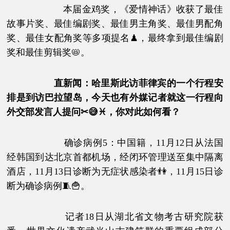
本届金鸡奖，《爱情神话》收获了最佳
故事片奖、最佳编剧奖、最佳男主角奖、最佳男配角
奖、最佳女配角奖等多项提名♟，最终拿到最佳编剧
奖和最佳剪辑奖📛。
直新闻
：
哈里斯此访菲律宾的一个行程安
排是到访巴拉望岛，今天也有外媒记者就这一行程向
外交部发言人提问✂😅♓，你对此如何看？
确诊病例5：中国籍，11月12日从法国
经韩国到达北京首都机场，经闭环管理送至集中隔离
酒店，11月13日诊断为无症状感染者👫，11月15日诊
断为确诊病例🧵🍟。
记者18日从湖北省文物考古研究院获