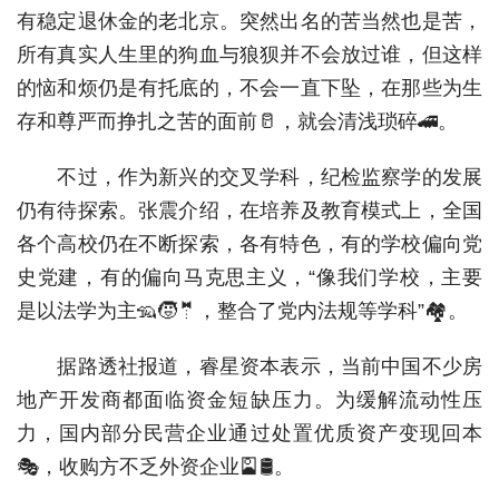
有稳定退休金的老北京。突然出名的苦当然也是苦，
所有真实人生里的狗血与狼狈并不会放过谁，但这样
的恼和烦仍是有托底的，不会一直下坠，在那些为生
存和尊严而挣扎之苦的面前🥛，就会清浅琐碎🚄。
不过，作为新兴的交叉学科，纪检监察学的发展
仍有待探索。张震介绍，在培养及教育模式上，全国
各个高校仍在不断探索，各有特色，有的学校偏向党
史党建，有的偏向马克思主义，“像我们学校，主要
是以法学为主🦡🧒🤵，整合了党内法规等学科”🏘。
据路透社报道，睿星资本表示，当前中国不少房
地产开发商都面临资金短缺压力。为缓解流动性压
力，国内部分民营企业通过处置优质资产变现回本
🎭，收购方不乏外资企业🎴🛢。