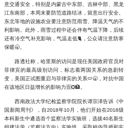
意交通安全，特别是内蒙古中东部、吉林中部、黑龙
江东南部，本周末要防范道路结冰，留意出行安全。
东北等地的设施农业要注意防范雨雪、降温天气的不
利影响。此外，雨雪过程中还会伴有气温下降，后续
还有冷空气补充影响，气温走低🐈，公众请注意防寒
保暖🥱。
路透社称，哈里斯的访问是现任美国政府官员对
菲律宾的最高级别访问，标志着两国关系的急剧转
变，美国正试图重启与菲律宾的关系🩲🥱，对抗中国
在该地区日益增长的影响力🈴❎🏦。
西南政法大学纪检监察学院院长谭宗泽告诉《中
国新闻周刊》，自2018年10月，他们开始在2018级
本科新生中遴选首个监察法学实验班，选拔40名新生
组建法学（监察法方向）实验班，采取校内导师和实