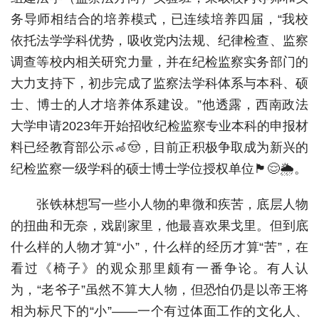
务导师相结合的培养模式，已连续培养四届，“我校
依托法学学科优势，吸收党内法规、纪律检查、监察
调查等校内相关研究力量，并在纪检监察实务部门的
大力支持下，初步完成了监察法学科体系与本科、硕
士、博士的人才培养体系建设。”他透露，西南政法
大学申请2023年开始招收纪检监察专业本科的申报材
料已经教育部公示🦽🤠，目前正积极争取成为新兴的
纪检监察一级学科的硕士博士学位授权单位🏴😌🌦。
张铁林想写一些小人物的卑微和疾苦，底层人物
的扭曲和无奈，戏剧家里，他最喜欢果戈里。但到底
什么样的人物才算“小”，什么样的经历才算“苦”，在
看过《椅子》的观众那里颇有一番争论。有人认
为，“老爷子”虽然不算大人物，但恐怕仍是以帝王将
相为标尺下的“小”——一个有过体面工作的文化人、