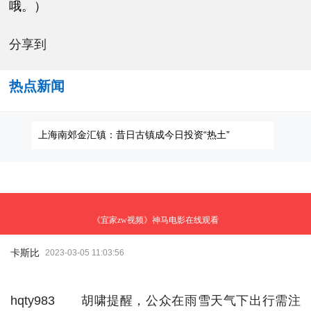
哦。）
分享到
热点新闻
《宜家zw视频》神马电影在线观看
卡斯比
2023-03-05 11:03:56
hqty983 胡啸提醒，公众在雨雪天气下出行需注