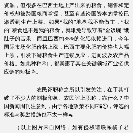
资源，但很多在巴西土地上产出来的粮食，销售和定
价权却被跨国粮商掌握，甚至有些跨国资本的掌控已
渗透到生产上游。如果“我的”地盘我不能做主，“我
的”粮食也不是我的粮食，就难免导致守着“金饭碗”饿
肚子的苦果。而且巴西约85%的化肥依赖进口，今年
国际市场化肥价格上涨，巴西主要化肥的价格也大幅
上涨，引发下游粮食生产连锁反应，进而波及农产品
价格。如此种种⚾↕，都暴露了其在关键领域产业链供
应链的短板🌞。
农民评职称之所以引发关注，在于其打
破了不少人的刻板印象。农民评上职称，靠什么？中
国新闻周刊注意到，由于各地政策不同☑🧪⏲，评选的
标准与奖励措施也不太一样🐁。
（以上图片来自网络，如有侵权请联系橘子君