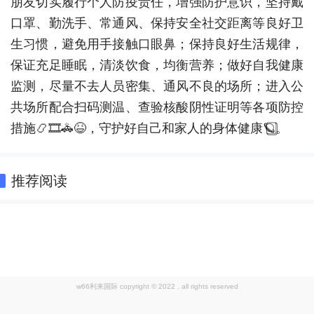
朋友切实履行个人防疫责任，增强防护意识，坚持戴
口罩、勤洗手、常通风、保持安全社交距离等良好卫
生习惯，避免用手接触口眼鼻；保持良好生活规律，
保证充足睡眠，清淡饮食，均衡营养；做好自我健康
监测，尽量不去人员密集、通风不良的场所；进入公
共场所配合扫码测温、查验核酸阴性证明等各项防控
措施📿🎞🚓😆，守护好自己和家人的身体健康🪐⃣。
推荐阅读
w66利来国际 copyright © 2022 . all rights reserved