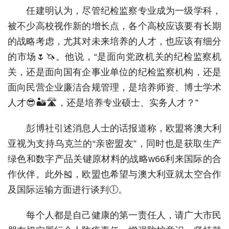
任建明认为，尽管纪检监察专业成为一级学科，
被不少高校视作新的增长点，各个高校应该要有长期
的战略考虑，尤其对未来培养的人才，也应该有细分
的市场🌷🦄。他说，“是面向党政机关的纪检监察机
关，还是面向国有企事业单位的纪检监察机构，还是
面向民营企业廉洁合规管理，是培养师资、博士学术
人才😎🏜🛣，还是培养专业硕士、实务人才？”
彭博社引述消息人士的话报道称，欧盟将澳大利
亚视为支持乌克兰的“亲密盟友”，同时也是获取生产
绿色和数字产品关键原材料的战略w66利来国际的合
作伙伴。此外🎽，欧盟也希望与澳大利亚就太空合作
及国际运输方面进行谈判🕕。
每个人都是自己健康的第一责任人，请广大市民