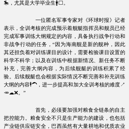
🎠，尤其是大学毕业生🚹⬜。
一位匿名军事专家对《环球时报》记者
表示，全训考核的完成预示着舰艇指挥员和舰员已经
完成军事训练大纲规定的内容，具备执行战争行动和
非战争行动的任务，“因为海南舰是新的舰种，因此
其还担负着对训练课目的设计，需要检验课目设置的
科学不科学；以及在训练中根据新情况、新任务不断
补充，完善大纲内容，为后续舰艇的训练积累了经
验。后续舰艇也会根据实际情况不断完善和补充训练
大纲的内容🕴🦱，进一步提高和加大全训考核的难度↗
🥕☁❌。”
首先，必须要加强对粮食全链条的自主
把控能力。粮食安全不只是生产能力的建设，也包括
产业链供应链安全，巴西虽然有大量耕地和优质农业