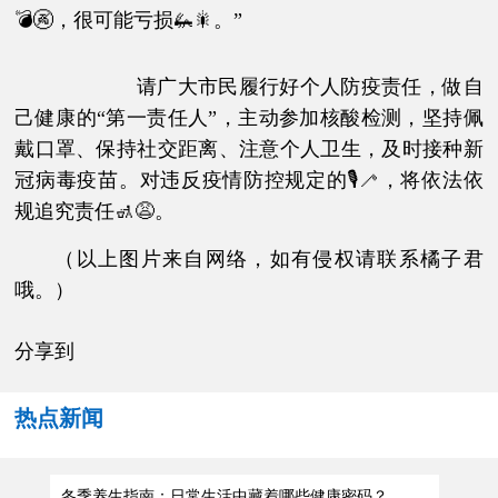
💣🚱，很可能亏损🦗🎇。”
请广大市民履行好个人防疫责任，做自
己健康的“第一责任人”，主动参加核酸检测，坚持佩
戴口罩、保持社交距离、注意个人卫生，及时接种新
冠病毒疫苗。对违反疫情防控规定的🎙🦯，将依法依
规追究责任🚮😩。
（以上图片来自网络，如有侵权请联系橘子君
哦。）
分享到
热点新闻