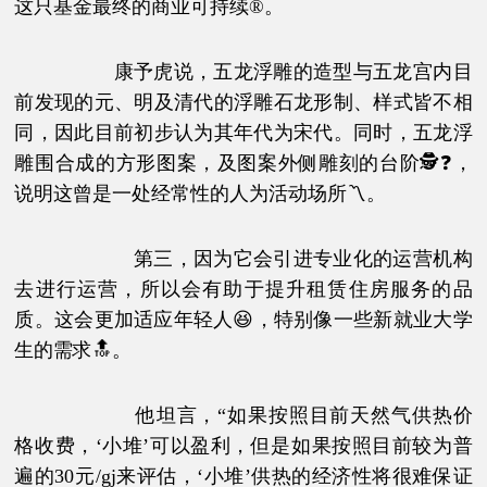
这只基金最终的商业可持续®。
康予虎说，五龙浮雕的造型与五龙宫内目
前发现的元、明及清代的浮雕石龙形制、样式皆不相
同，因此目前初步认为其年代为宋代。同时，五龙浮
雕围合成的方形图案，及图案外侧雕刻的台阶🕵❓，
说明这曾是一处经常性的人为活动场所〽。
第三，因为它会引进专业化的运营机构
去进行运营，所以会有助于提升租赁住房服务的品
质。这会更加适应年轻人😆，特别像一些新就业大学
生的需求🔝。
他坦言，“如果按照目前天然气供热价
格收费，‘小堆’可以盈利，但是如果按照目前较为普
遍的30元/gj来评估，‘小堆’供热的经济性将很难保证