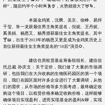
样”，随后约半个小时🦧🕺🍨，火势就很大了🦌🌀。
本届金鸡奖，沈腾、吴京、徐峥、易烊
千玺、朱一龙获最佳男主角奖提名，倪妮、王丹妮、
奚美娟、杨恩又、杨秀措获最佳女主角奖提名。其中
🍸📖，出生于2013年的杨恩又更是成为金鸡奖历史上
首位获得最佳女主角奖提名的“10后”演员🌻。
建信住房租赁基金筹备组组长、建信信
托总裁 孙庆文：关于定价，我们做了大量的市场调
研，包括我们在大兴收购的生物医药园区的第一个项
目，我们在园区面对许多企业进行了大量调研，从他
们的需求，从市场的价格等多方面考虑，最终确定收
购这个项目，以租赁价格来确定收购价格，这样能够
确保项目实现盈利，进而实现基金的盈利&🎒，实现