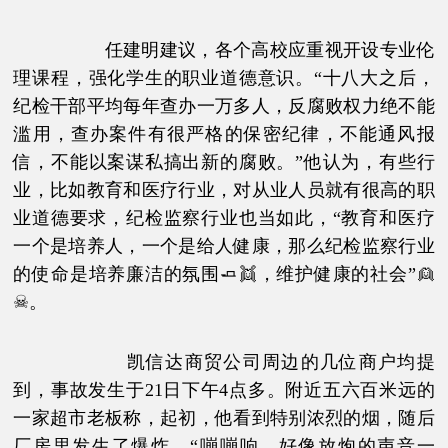
任建明建议，各个高校应重视开设专业伦
理课程，强化学生的职业道德意识。“十八大之后，
纪检干部平均每年查办一万多人，反腐败权力绝不能
滥用，查办案件有很严格的保密纪律，不能通风报
信，不能以案谋私搞出新的腐败。”他认为，有些行
业，比如教育和医疗行业，对从业人员就有很高的职
业道德要求，纪检监察行业也当如此，“教育和医疗
一个是培养人，一个是给人健康，那么纪检监察行业
的使命是培养廉洁的氛围🧈👯，维护健康的社会”👱
☠。
凯信达商贸公司周边的几位商户均提
到，事故发生于21日下午4点多。附近五六百米远的
一家超市老板称，起初，他看到特别浓烈的烟，随后
厂房里发生了爆炸，“嘣嘣响，好像放炮的声音一