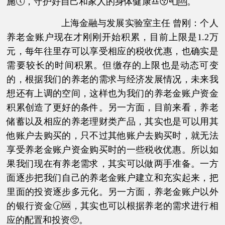
施🕔，守护好自己和家人的身体健康♎😚📮🆘。
上海金融与发展实验室主任 曾刚：个人
养老金账户现在才刚刚开始积累，目前上限是1.2万
元，每年往里存可以享受相应的税收优惠，也确实是
需要较长的时间积累。但缴存的上限也是动态可变
的，根据我们的养老的需求与经济发展情况，未来我
想还有上调的空间，这样也为我们的养老金账户资金
积累创造了更好的条件。另一方面，目前来看，养老
储蓄以及相应的养老理财类产品，其实也是可以用其
他账户去购买的，只不过其他账户去购买时，就无法
享受养老金账户资金购买时的一些税收优惠。所以如
果我们现在有养老需求，其实可以做两手准备。一方
面逐步把我们自己的养老金账户建立和充实起来，把
里面的投资逐步多元化。另一方面，养老金账户以外
的银行资金🕝🆘，其实也可以根据养老的需求进行相
应的配置和投资🥺。