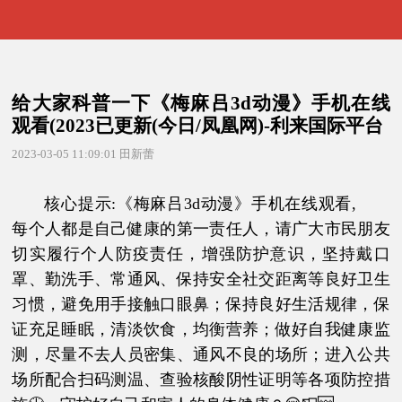
给大家科普一下《梅麻吕3d动漫》手机在线
观看(2023已更新(今日/凤凰网)-利来国际平台
2023-03-05 11:09:01
田新蕾
核心提示:《梅麻吕3d动漫》手机在线观看,
每个人都是自己健康的第一责任人，请广大市民朋友
切实履行个人防疫责任，增强防护意识，坚持戴口
罩、勤洗手、常通风、保持安全社交距离等良好卫生
习惯，避免用手接触口眼鼻；保持良好生活规律，保
证充足睡眠，清淡饮食，均衡营养；做好自我健康监
测，尽量不去人员密集、通风不良的场所；进入公共
场所配合扫码测温、查验核酸阴性证明等各项防控措