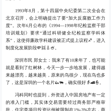
1993年8月，第十四届中央纪委第二次全会在
北京召开，会上明确提出了要“加大反腐败工作力
度”。次年6月公布的《1994—1998年纪检监察干部
培训规划》要求“通过科研健全纪检监察学科体
系”，这使得廉政学科建设被正式提上议程♐，进入
制度化发展阶段💸👯🎸🍧。
深圳市民 郑女士：我来了有10来年了，也可能
就是看到了红树林，今天一步一步地发展，建得越
来越漂亮，越来越美，原来的鸟很少，现在鸟也多
了，这是深圳的一个名片🦗🐃，确实很好👵🚄👮。
冯科同时也提到，外资进入中国房地产有一定
的准入门槛，其实体交易需要经过商务部严格审
批，住宅类项目投资比例被限制在1%-3%左右，商