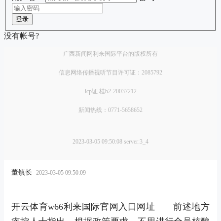
登录
没有帐号?
广西新闻网利来国际平台的版权所有
信息网络传播视听节目许可证：2085792
icp证 桂b2-20037212
新闻热线：0771-5658652
2023-03-05 09:50:08 server:3_4
董镇长
2023-03-05 09:50:09
开云体育w66利来国际官网入口网址 前述地方