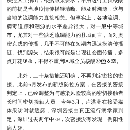
疾控人士指出，根据政策要求，不用进行全员核酸
的前提是当地疫情传播链清晰、能及时溯源，这与
当地的流调能力直接相关。但事实上，各地流调、
病毒追踪和溯源的水平差异很大，对一般中等城
市，尤其对一些缺乏流调能力的县城而言，面对奥
密克戎的传播，几乎不可能在短期内迅速摸清传播
链、找到源头，结果很可能是出现社会面传播，多
点开花🔰🩸，不得不重启区域全员核酸🤢🦹🐧🙈。
此外，二十条措施还明确，不再判定密接的密
接。此前6月发布的新版防控方案，在密接的密接
判定上，已经调整为与感染风险较高的密切接触者
长时间密切接触人员。今年3月，卢洪洲在接受媒
体采访时就透露，深圳密接由真正流行病学家判
定，深圳过去两年中📣，次密接没有发现一例阳性
病人💯。