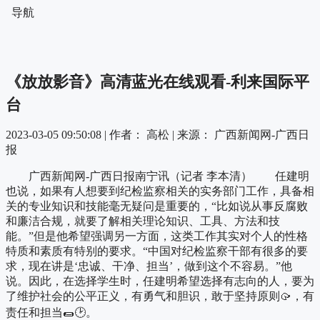
导航
《放放影音》高清蓝光在线观看-利来国际平
台
2023-03-05 09:50:08 |
作者： 高松
|
来源： 广西新闻网-广西日
报
广西新闻网-广西日报南宁讯（记者 李本清） 任建明
也说，如果有人想要到纪检监察相关的实务部门工作，具备相
关的专业知识和技能毫无疑问是重要的，“比如说从事反腐败
和廉洁合规，就要了解相关理论知识、工具、方法和技
能。”但是他希望强调另一方面，这类工作其实对个人的性格
特质和素质有特别的要求。“中国对纪检监察干部有很多的要
求，现在讲是‘忠诚、干净、担当’，做到这个不容易。”他
说。因此，在选择学生时，任建明希望选择有志向的人，要为
了维护社会的公平正义，有勇气和胆识，敢于坚持原则🥠，有
责任和担当🌯🕑。