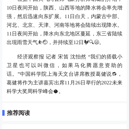
10日夜间开始，陕西、山西等地的降水将会率先增
强，然后迅速向东扩展。11日白天，内蒙古中部、
河北、北京、天津、河南等地将会陆续出现降水。
11日夜间开始，降水向东北地区蔓延，东三省陆续
出现雨雪天气⛹🤕，并持续至12日🐓🔍😦。
经济观察报 记者 宋笛 沈怡然 “我们的搭载小
卫星也可以叫微信，如果马化腾愿意资助的
话。”中国科学院上海天文台讲席教授葛健说🔂，
葛健将作为主讲嘉宾出席11月26日举行的2022未来
科学大奖周科学峰会🥥。
推荐阅读