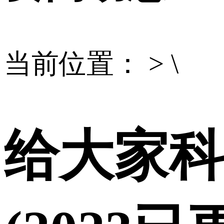
当前位置： > \
给大家科