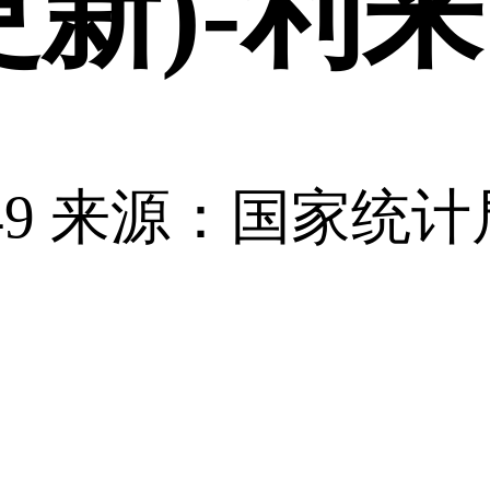
已更新)-
49
来源：国家统计