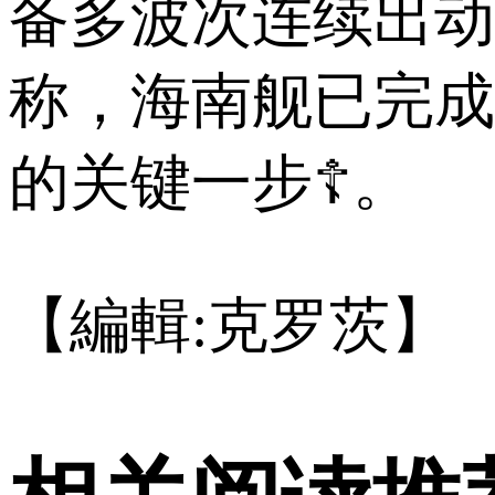
备多波次连续出动
称，海南舰已完成
的关键一步☦。
【編輯:克罗茨】