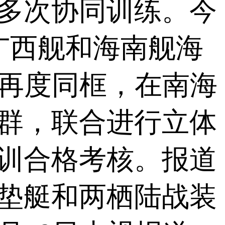
多次协同训练。今
广西舰和海南舰海
舰再度同框，在南海
群，联合进行立体
训合格考核。报道
垫艇和两栖陆战装