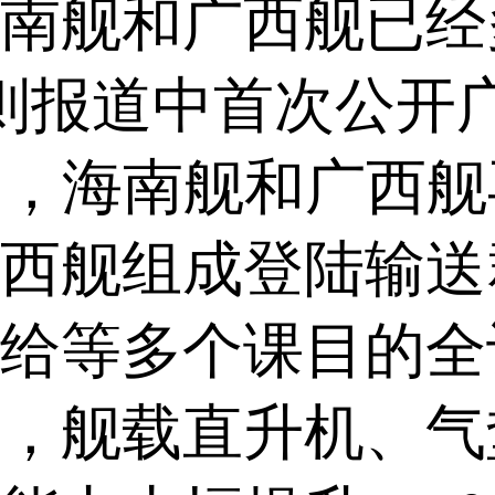
南舰和广西舰已经
则报道中首次公开
份，海南舰和广西
西舰组成登陆输送
给等多个课目的全
，舰载直升机、气