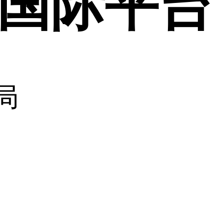
利来国际平台
局