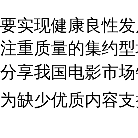
现健康良性发展
注重质量的集约型
法分享我国电影市场
会因为缺少优质内容