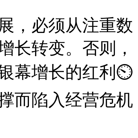
，必须从注重数
增长转变。否则，
银幕增长的红利⏲
支撑而陷入经营危机