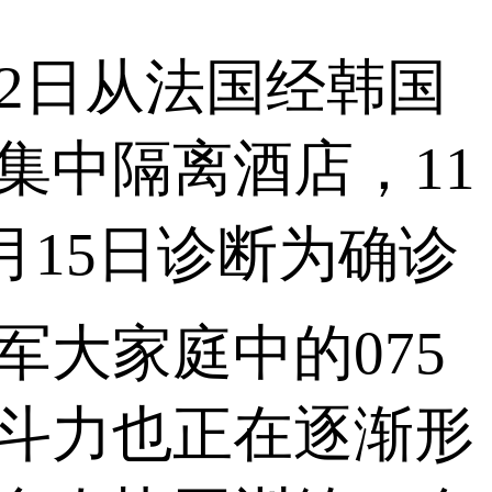
日从法国经韩国
集中隔离酒店，11
月15日诊断为确诊
大家庭中的075
斗力也正在逐渐形