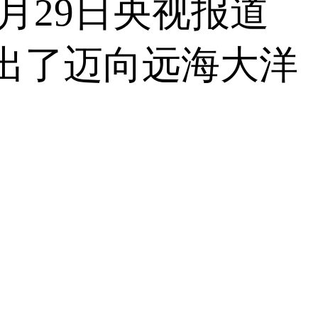
月29日央视报道
走出了迈向远海大洋