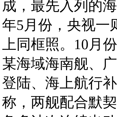
成，最先入列的海
年5月份，央视一
上同框照。10月
某海域海南舰、广
登陆、海上航行补
称，两舰配合默契