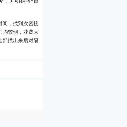
，并明确将“台
时间，找到次密接
力均较弱，花费大
全部找出来后对隔