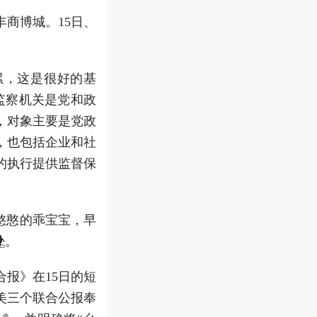
商博城。15日、
累，这是很好的基
监察机关是党和政
，对象主要是党政
，也包括企业和社
的执行提供监督保
憨憨的乖宝宝，早
。
报》在15日的短
美三个联合公报奉