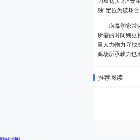
为双边关系“最
独”定位为破坏台
病毒学家常荣山
所需的时间则更
量人力物力寻找
离场所承载力也造
推荐阅读
网站地图