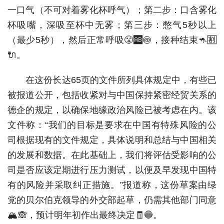
一口气（不可对着雾化杯呼气）；第二步：口含雾化
杯吸嘴，深吸至杯中无雾；第三步：憋气5秒以上
（最少5秒），然后正常呼吸😤🆎🍥，接种结束🦘🈹
🔌。
在这份长达65页的文件所列具体规定中，有些已
被报道公开，包括收紧对与中国保持紧密经贸关系的
德企的规定，以确保地缘政治风险已被考虑在内。该
文件称：“我们的目标是要求在中国有特殊风险的公
司根据现有的文件规定，具体说明和总结与中国相关
的发展和数据。在此基础上，我们将评估受影响的公
司是否应该定期进行压力测试，以便及早发现中国特
有的风险并采取纠正措施。”报道称，这份草案由绿
党的贝尔伯克领导的外交部起草，仍需其他部门同意
🏔🙈，预计明年初作出最终决定🧾🔵。