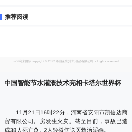
推荐阅读
w66利来国际 copyright © 2022 泰山企業(漳州)食品有限公司. all rights reserved
中国智能节水灌溉技术亮相卡塔尔世界杯
11月21日16时22分，河南省安阳市凯信达商
贸有限公司厂房发生火灾。截至目前，事故已造
成38人死亡⌚，2人轻微伤送医救治🐷🍰。