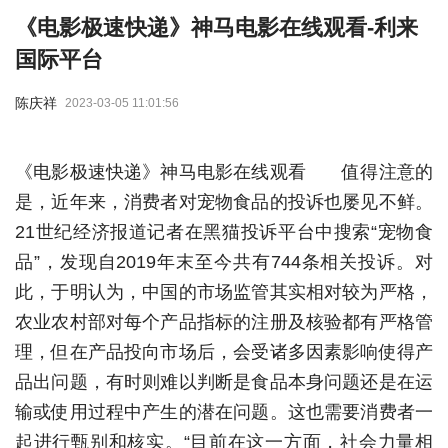
《电影极速快递》神马电影在线观看-利来
国际平台
陈庆祥
2023-03-05 11:01:56
《电影极速快递》神马电影在线观看 值得注意的
是，近年来，消费者对宠物食品的投诉也屡见不鲜。
21世纪经济报道记者在黑猫投诉平台中搜索“宠物食
品”，发现自2019年末至今共有744条相关投诉。对
此，于明认为，中国的市场监管其实相对较为严格，
农业农村部对每个产品指标的注册及核验都有严格管
理，但在产品投向市场后，会受诸多因素影响使得产
品出问题，有时则难以判断是食品本身问题还是在运
输或使用过程中产生的潜在问题。这也需要消费者一
起进行甄别和核实。“目前在这一方面，社会力量相