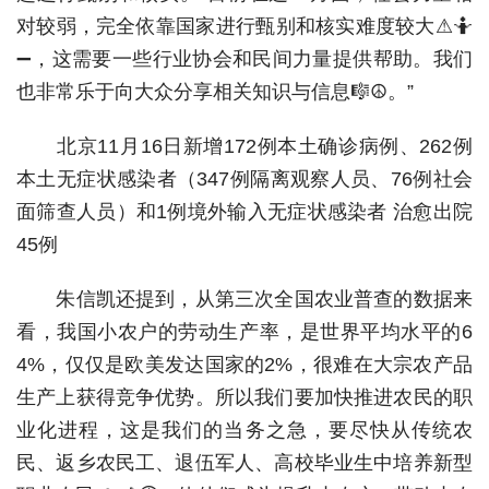
对较弱，完全依靠国家进行甄别和核实难度较大⚠🤷
➖，这需要一些行业协会和民间力量提供帮助。我们
也非常乐于向大众分享相关知识与信息🎼☮。”
北京11月16日新增172例本土确诊病例、262例
本土无症状感染者（347例隔离观察人员、76例社会
面筛查人员）和1例境外输入无症状感染者 治愈出院
45例
朱信凯还提到，从第三次全国农业普查的数据来
看，我国小农户的劳动生产率，是世界平均水平的6
4%，仅仅是欧美发达国家的2%，很难在大宗农产品
生产上获得竞争优势。所以我们要加快推进农民的职
业化进程，这是我们的当务之急，要尽快从传统农
民、返乡农民工、退伍军人、高校毕业生中培养新型