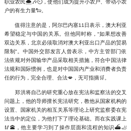
职业农民🌨🎶⏲，使他们成为提升小农户、带动小农
户的有生力量🐑。
值得注意的是，阿尔巴内塞11日表示，澳大利亚
希望稳定与中国的关系。但他同时称，“如果想改善
双边关系，北京必须取消对澳大利亚出口产品的贸易
限制”。中国外交部发言人曾表示，中方主管部门依
法依规对外国输华产品采取相关措施，符合中国法律
法规和国际惯例，也是对中国国内产业和消费者负责
任的行为，完全合理、合法💋，无可指摘🛒。
郑洪将自己的研究重心放在宪法和监察法的交叉
问题上，他的导师擅长宪法研究，教他从国家机构的
设置、国家机关的相互关系等理论上研究监察委在宪
法当中的定位，为他打下了理论基础。而在实践课上
🥢🕋，他主要学习到了操作层面和流程的知识⛴🦶