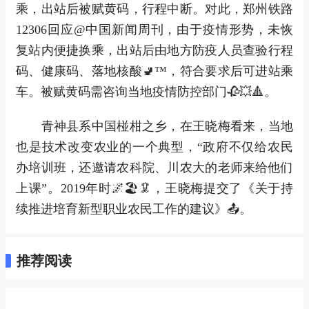
乘，出站后被赋黄码，行程中断。对此，郑州铁路
12306回应@中国新闻周刊，由于疫情形势，未恢
复站内便捷换乘，出站后由地方防疫人员查验行程
码、健康码、落地核酸🚽™，符合要求后可进站乘
车。被赋黄码需咨询当地疫情防控部门🥀💥🔺。
青神县系中国椪柑之乡，在王晓梅看来，当地
也是技术改变农业的一个典型，“政府不仅给农民
办培训班，还邀请农科院、川农大的老师来给他们
上课”。2019年时🌌🏖🦑，王晓梅提交了《关于持
续推进培育新型职业农民工作的建议》📤。
推荐阅读