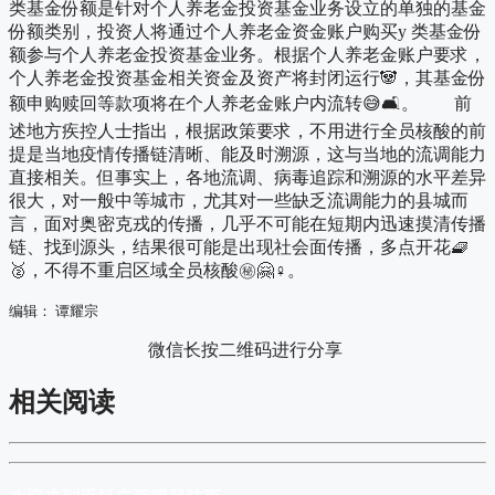
类基金份额是针对个人养老金投资基金业务设立的单独的基金
份额类别，投资人将通过个人养老金资金账户购买y 类基金份
额参与个人养老金投资基金业务。根据个人养老金账户要求，
个人养老金投资基金相关资金及资产将封闭运行🐼，其基金份
额申购赎回等款项将在个人养老金账户内流转😅🛋。 前
述地方疾控人士指出，根据政策要求，不用进行全员核酸的前
提是当地疫情传播链清晰、能及时溯源，这与当地的流调能力
直接相关。但事实上，各地流调、病毒追踪和溯源的水平差异
很大，对一般中等城市，尤其对一些缺乏流调能力的县城而
言，面对奥密克戎的传播，几乎不可能在短期内迅速摸清传播
链、找到源头，结果很可能是出现社会面传播，多点开花🧇
🥈，不得不重启区域全员核酸㊙🤗♀。
编辑： 谭耀宗
微信长按二维码进行分享
相关阅读