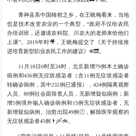
青神县系中国椪柑之乡，在王晓梅看来，当地
也是技术改变农业的一个典型，“政府不仅给农民
办培训班，还邀请农科院、川农大的老师来给他们
上课”。2019年时🎥，王晓梅提交了《关于持续推
进培育新型职业农民工作的建议》❄🔜。
11月18日0时至24时，北京新增79例本土确诊
病例和436例无症状感染者（含11例无症状感染者
转确诊病例，其中232例已通报），424例隔离观察
人员、80例社会面筛查人员，无新增疑似病例；新
增5例境外输入确诊病例和15例无症状感染者，无
新增疑似病例。治愈出院49例🕗，解除医学观察的
无症状感染者45例🌂🛶🚲。