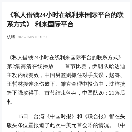
《私人借钱24小时在线利来国际平台的联
系方式》-利来国际平台
杭畴
2023-03-05 10:31:57
《私人借钱24小时在线利来国际平台的联系方式》-
第2集高清在线播放 首节比赛，伊朗队哈达迪
主攻内线奏效，中国男篮则抓住对手失误，赵睿、
王哲林接连杀伤篮下。雅克查理中投命中，沈梓捷
篮下强攻得手。首节结束📂🚓，中国队20：21落后
🚺。
15日，台湾《中国时报》和《联合报》都在头
版头条位置报道了此次中美元首会晤的情况。《中