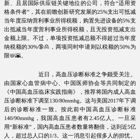
新、且居国际供应链关键地位的公司，符合“适用资
格条件者”，其在前瞻创新研究发展的25%支出可抵减
当年度应纳营利事业所得税额，购置先进设备的5%支
出抵减当年度营利事业所得税额，且无投资抵减支出
金额上限。不过，单项投资抵减总额不得超过当年度
纳税额的30%🔞🙎，两项同时申请则以税额的50%为
限📛🌇。
近日，高血压诊断标准之争颇受关注。
由国家心血管病中心、中国医师协会等共同制定的
《中国高血压临床实践指南》，推荐将国内成人高血
压诊断标准下调至130/80mmhg。这与美国2017年下调
后的诊断标准一致。按此前中国高血压诊断标准
140/90mmhg，我国高血压患者有2.45亿人。一旦采
用“新标准”，国内高血压患者数量将翻倍，达到近5亿
人，超过总人口的1/3。这一消息引起很多人的担忧。