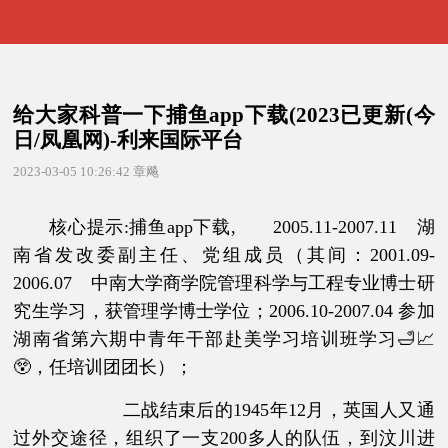
给大家科普一下捕鱼app下载(2023已更新(今
日/凤凰网)-利来国际平台
2023-03-05 10:26:42
章飚
核心提示:捕鱼app下载, 2005.11-2007.11 湖
南省发改委副主任、党组成员（其间：2001.09-
2006.07 中南大学商学院管理科学与工程专业博士研
究生学习，获管理学博士学位；2006.10-2007.04 参加
湖南省第六期中青年干部赴美学习培训班学习🛁📈
😲，任培训团团长）；
二战结束后的1945年12月，英国人又通
过外交途径，组织了一支200多人的队伍，到汶川进