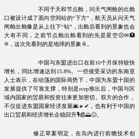
不同于天和节点舱，问天气闸舱的出舱
口被设计成了面向空间站的“下方”，航天员从问天气
闸舱出舱像是从上往下“钻”，出舱后看到的景象也会
大有不同，之前节点舱出舱看到的先是星空☹✉🏥
✡，这次先看到的是地球的景象📎。
中国与东盟进出口在前10个月保持较快
增长，同比增速达到15.8%。一些接受采访的东南亚
人士表示，在动荡的国际局势下，中国为东盟十国的
发展提供了可靠支撑，特别是rcep推出后，中国与区
域内国家的贸易和投资往来更加密切。双方的合作，
不仅促进东盟国家经济发展🌆🔸✔，也有利于中国的
出口贸易和经济增长企稳回升🎙📰🌅😌。
修正草案明定，在岛内进行前瞻技术创