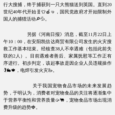
行大搜捕，终于捕获到一只大熊猫送到英国。直到20
世纪40年代开始🧬👕🍎🤜，国民党政府才开始限制外
国人的捕猎活动🔎💦。
另据《河南日报》消息，截至11月22日上
午10：00，在安阳凯信达商贸有限公司发生的火灾搜
救工作基本结束。经核查38人不幸遇难（包括此前失
联的2人）。目前遇难者善后、家属抚慰等工作正有
序进行。初步判定，该起事故是因企业人员违规操作
🏌🐇🍁，电焊引发火灾🦢。
关于我国宠物食品市场的未来发展趋
势，于明认为，消费者对宠物食品的关注将逐渐集中
于营养平衡性和营养质量🥠🐫，宠物食品市场出现消
费升级的趋势🍓。