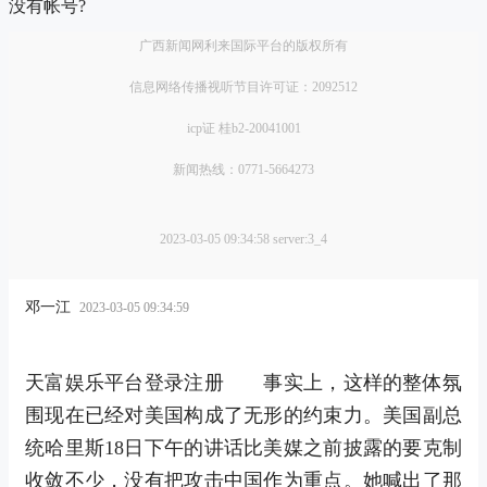
没有帐号?
广西新闻网利来国际平台的版权所有
信息网络传播视听节目许可证：2092512
icp证 桂b2-20041001
新闻热线：0771-5664273
2023-03-05 09:34:58 server:3_4
邓一江
2023-03-05 09:34:59
天富娱乐平台登录注册 事实上，这样的整体氛
围现在已经对美国构成了无形的约束力。美国副总
统哈里斯18日下午的讲话比美媒之前披露的要克制
收敛不少，没有把攻击中国作为重点。她喊出了那