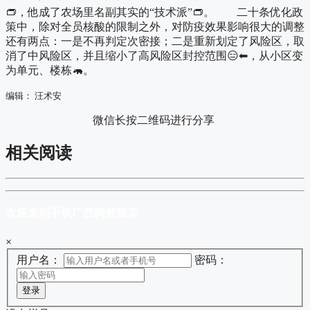
👝，他成了农场里名副其实的“技术派”👝。 二十条优化政
策中，除对全员核酸的限制之外，对防疫效果影响很大的调整
还有两点：一是不再判定次密接；二是重新划定了风险区，取
消了中风险区，并且缩小了高风险区封控范围😑⬅，从小区变
为单元、楼栋🦛。
编辑： 汪术安
微信长按二维码进行分享
相关阅读
欢迎来到手机广西网登陆页
×
用户名：
密码：
登录