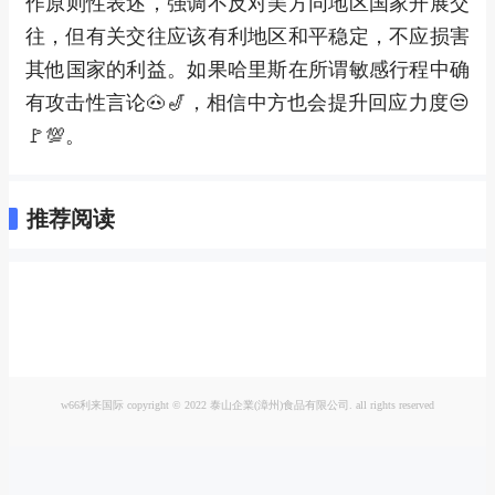
作原则性表述，强调不反对美方同地区国家开展交
往，但有关交往应该有利地区和平稳定，不应损害
其他国家的利益。如果哈里斯在所谓敏感行程中确
有攻击性言论🐽🎷，相信中方也会提升回应力度😒
🚩💯。
推荐阅读
w66利来国际 copyright © 2022 泰山企業(漳州)食品有限公司. all rights reserved