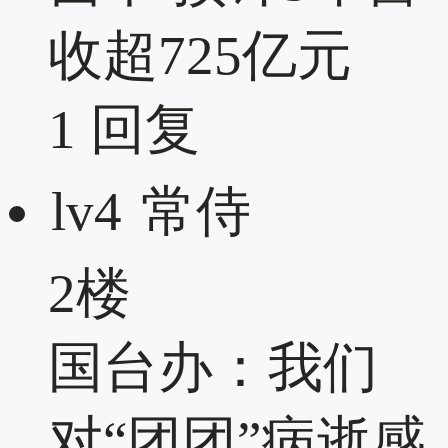
收超725亿元
1
回复
lv4
常侍
2楼
国台办：我们
对“团团”病逝感