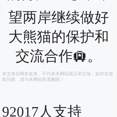
望两岸继续做好
大熊猫的保护和
交流合作🛄。
本文来自网友发表，不代表本网站观点和立场，如存在侵
权问题，请与本网站联系删除！
92017
人支持