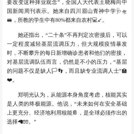
要改变这种择业观念”，全国人大代表王晓梅向中
国新闻周刊表示。她来自四川眉山青神中学🩺🛸
🚝，所教的学生中有80%都来自农村💻↙。
她还指出，“二十条”不再判定次密接后，可以
一定程度减轻基层流调压力，但大规模疫情暴发
时，不断攀升的每日新增确诊患者和他们的密接，
对基层流调队伍而言，仍然是不小的压力，“基层
的问题不仅是缺人🏳👣，而且缺专业流调人士”🏫
❤️。
郑明光认为，从能源本身角度考虑，核能其实
是人类的终极能源。他说，“未来如何在安全基础
上更充分、经济地利用核能📔，是全球必须作出的
选择🦙🧤。”