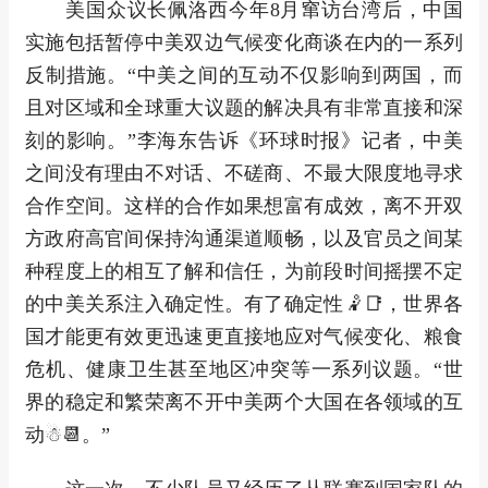
美国众议长佩洛西今年8月窜访台湾后，中国
实施包括暂停中美双边气候变化商谈在内的一系列
反制措施。“中美之间的互动不仅影响到两国，而
且对区域和全球重大议题的解决具有非常直接和深
刻的影响。”李海东告诉《环球时报》记者，中美
之间没有理由不对话、不磋商、不最大限度地寻求
合作空间。这样的合作如果想富有成效，离不开双
方政府高官间保持沟通渠道顺畅，以及官员之间某
种程度上的相互了解和信任，为前段时间摇摆不定
的中美关系注入确定性。有了确定性🤾📑，世界各
国才能更有效更迅速更直接地应对气候变化、粮食
危机、健康卫生甚至地区冲突等一系列议题。“世
界的稳定和繁荣离不开中美两个大国在各领域的互
动☃📆。”