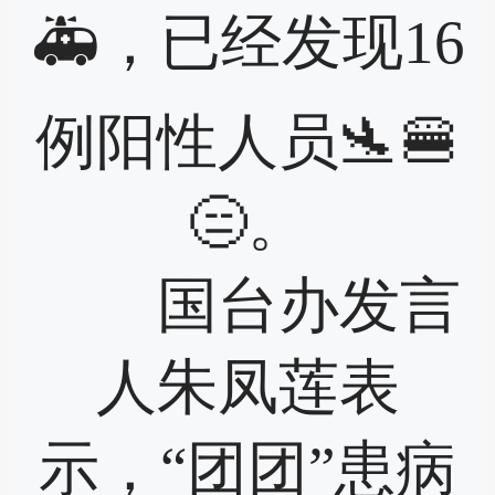
🚑，已经发现16
例阳性人员🛬🍔
😑。
国台办发言
人朱凤莲表
示，“团团”患病