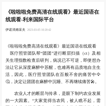
《啦啦啦免费高清在线观看》最近国语在
线观看-利来国际平台
伊诺泽姆采夫
2023-03-05 10:20:42
《啦啦啦免费高清在线观看》最近国语在线观看
医疗照管团队帮“团团”进行断层扫描（ct）及相
关生理指数检查后研判，病况已不可逆，即便想办
法让它从深度麻醉中苏醒，也难再有品质地自主生
活，因此，医疗照管团队在百般不舍的痛苦中🦅
🤔，决定让团团在麻醉中沉睡、不再继续痛苦🎤。
农业人才的断层与传承，是眼下制约农业发展
的一大因素。“大家觉得当农民，被人瞧不起，需