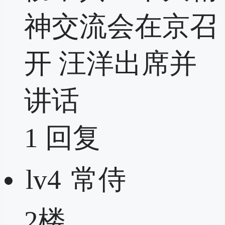
神交流会在京召
开 汪洋出席并
讲话
1
回复
lv4
常侍
2楼