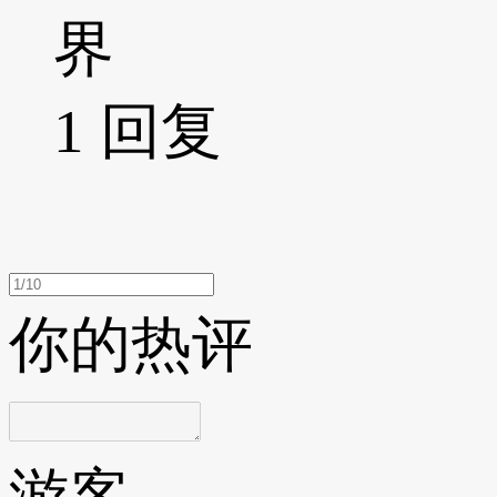
界
1
回复
你的热评
游客