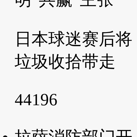
日本球迷赛后将
垃圾收拾带走
44196