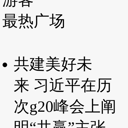
最热广场
共建美好未
来 习近平在历
次g20峰会上阐
明“共赢”主张