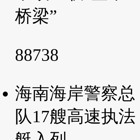
桥梁”
88738
海南海岸警察总
队17艘高速执法
艇入列