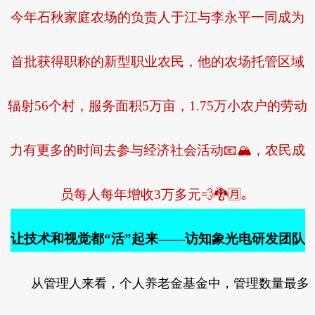
今年石秋家庭农场的负责人于江与李永平一同成为
首批获得职称的新型职业农民，他的农场托管区域
辐射56个村，服务面积5万亩，1.75万小农户的劳动
力有更多的时间去参与经济社会活动📧🏔，农民成
员每人每年增收3万多元💨🐉🈷。
让技术和视觉都“活”起来——访知象光电研发团队
从管理人来看，个人养老金基金中，管理数量最多