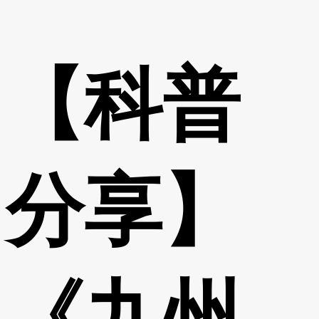
【科普
分享】
《九州