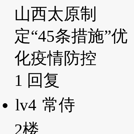
山西太原制
定“45条措施”优
化疫情防控
1
回复
lv4
常侍
2楼