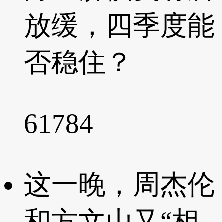
放缓，四季度能
否稳住？
61784
这一晚，周杰伦
和方文山又“相