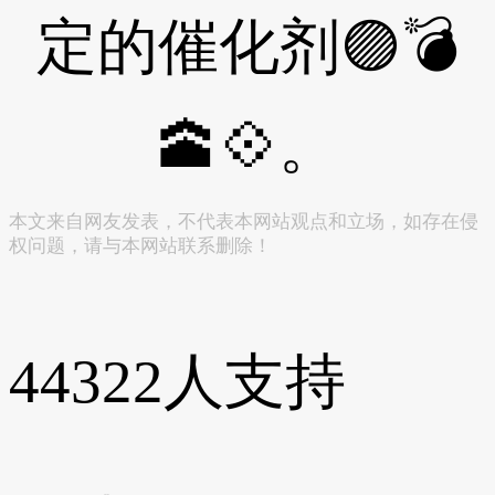
定的催化剂🟣💣
🕋💠。
本文来自网友发表，不代表本网站观点和立场，如存在侵
权问题，请与本网站联系删除！
44322
人支持