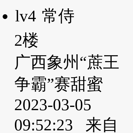
lv4
常侍
2楼
广西象州“蔗王
争霸”赛甜蜜
2023-03-05
09:52:23 来自