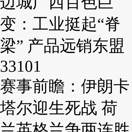
边城广西百色巨
变：工业挺起“脊
梁” 产品远销东盟
33101
赛事前瞻：伊朗卡
塔尔迎生死战 荷
兰英格兰争两连胜