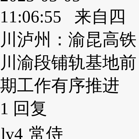
11:06:55 来自四
川泸州：渝昆高铁
川渝段铺轨基地前
期工作有序推进
1
回复
lv4
常侍