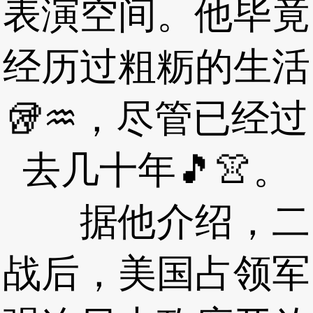
表演空间。他毕竟
经历过粗粝的生活
🥡♒，尽管已经过
去几十年🎵👚。
据他介绍，二
战后，美国占领军