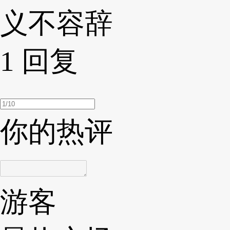
义不容辞
1
回复
你的热评
游客