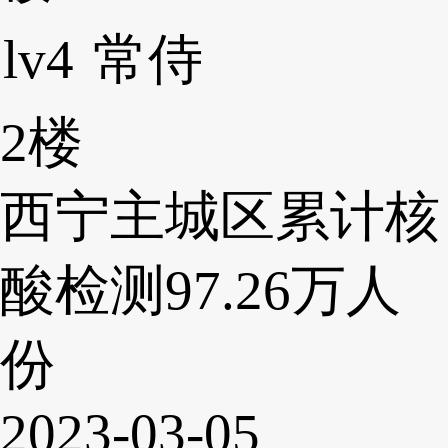
lv4
常侍
2楼
西宁主城区累计核
酸检测97.26万人
份
2023-03-05