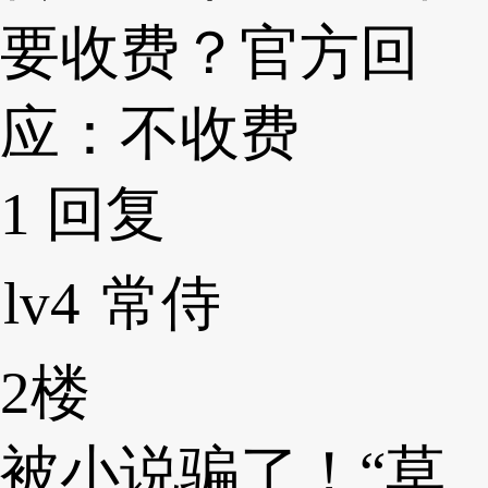
要收费？官方回
应：不收费
1
回复
lv4
常侍
2楼
被小说骗了！“草