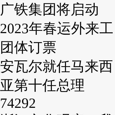
广铁集团将启动
2023年春运外来工
团体订票
安瓦尔就任马来西
亚第十任总理
74292