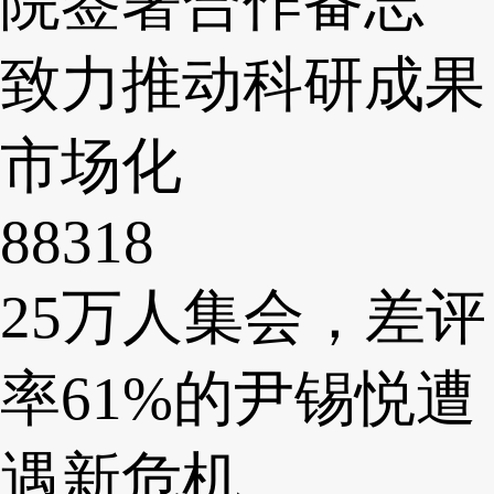
院签署合作备忘
致力推动科研成果
市场化
88318
25万人集会，差评
率61%的尹锡悦遭
遇新危机