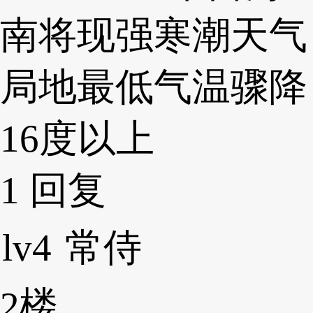
南将现强寒潮天气
局地最低气温骤降
16度以上
1
回复
lv4
常侍
2楼