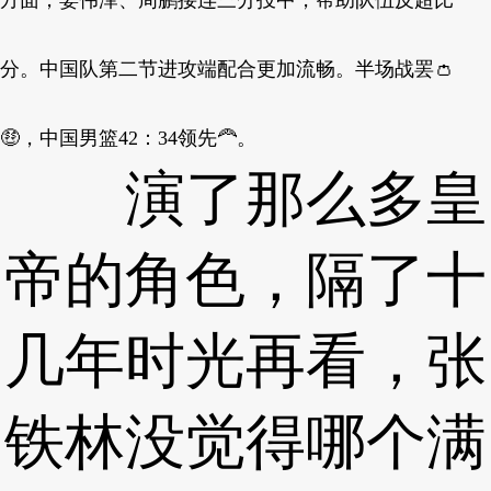
方面，姜伟泽、周鹏接连三分投中，帮助队伍反超比
分。中国队第二节进攻端配合更加流畅。半场战罢👛
🤑，中国男篮42：34领先🦰。
演了那么多皇
帝的角色，隔了十
几年时光再看，张
铁林没觉得哪个满