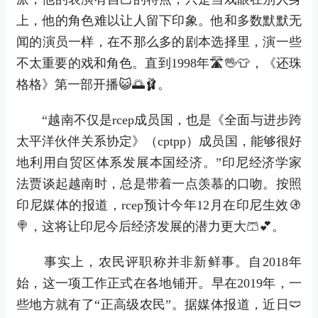
上，他的角色难以让人留下印象。他和多数默默无
闻的演员一样，在不那么多的剧本选择里，演一些
不太重要的戏和角色。直到1998年🛣🖖👕，《还珠
格格》第一部开播😺🌅🩰。
“越南不仅是rcep成员国，也是《全面与进步跨
太平洋伙伴关系协定》（cptpp）成员国，能够很好
地利用自贸区体系发展本国经济。”印尼经济学家
法贾谈起越南时，总是带着一点羡慕的口吻。按照
印尼媒体的报道，rcep预计今年12月在印尼生效🚯
🍭，这将让印尼今后经济发展的潜力更大🩳💕。
事实上，农民评职称并非新鲜事。自2018年
始，这一项工作正式在各地铺开。早在2019年，一
些地方就有了“正高级农民”。据媒体报道，近日🩲