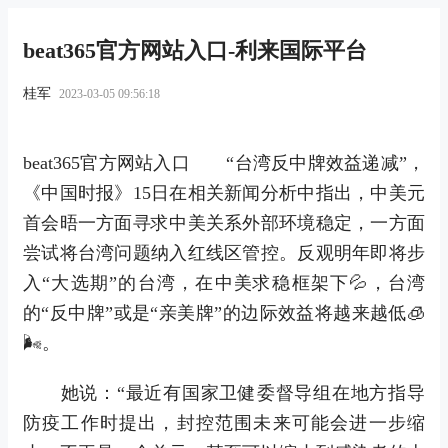
beat365官方网站入口-利来国际平台
桂军
2023-03-05 09:56:18
beat365官方网站入口 “台湾反中牌效益递减”，
《中国时报》15日在相关新闻分析中指出，中美元
首会晤一方面寻求中美关系外部环境稳定，一方面
尝试将台湾问题纳入红线区管控。反观明年即将步
入“大选期”的台湾，在中美求稳框架下💦，台湾
的“反中牌”或是“亲美牌”的边际效益将越来越低🧊
🌬。
她说：“最近有国家卫健委督导组在地方指导
防疫工作时提出，封控范围未来可能会进一步缩