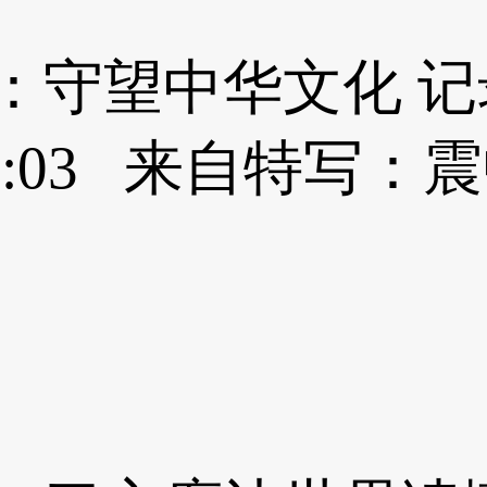
：守望中华文化 
10:47:03 来自特写