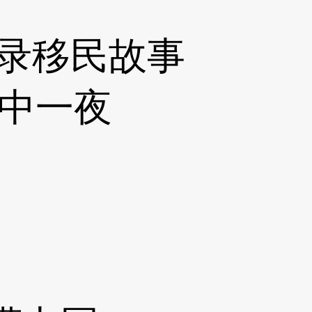
记录移民故事
：震中一夜