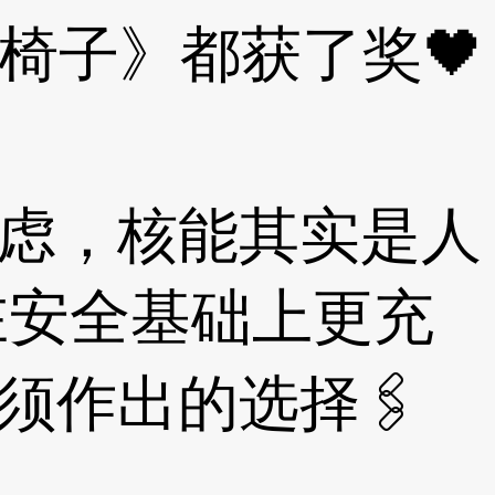
椅子》都获了奖🖤
虑，核能其实是人
在安全基础上更充
须作出的选择🖇