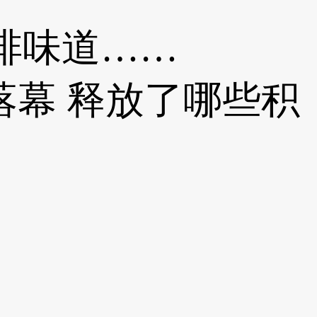
啡味道……
0峰会落幕 释放了哪些积