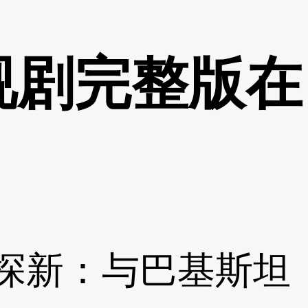
视剧完整版在
探新：与巴基斯坦