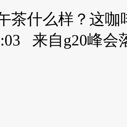
午茶什么样？这咖
10:47:03 来自g2