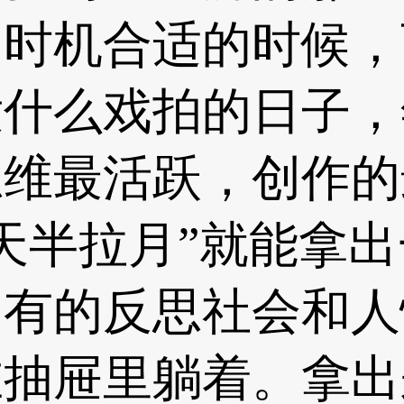
，时机合适的时候，
什么戏拍的日子，
思维最活跃，创作的
天半拉月”就能拿
，有的反思社会和人
在抽屉里躺着。拿出