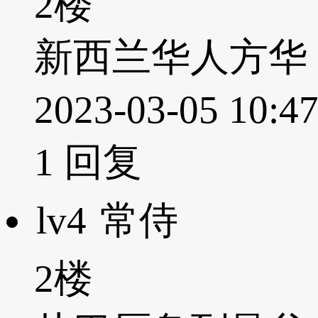
2楼
新西兰华人方华
2023-03-05 
1
回复
lv4
常侍
2楼