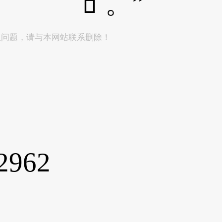
🧃。”
权问题，请与本网站联系删除！
2962