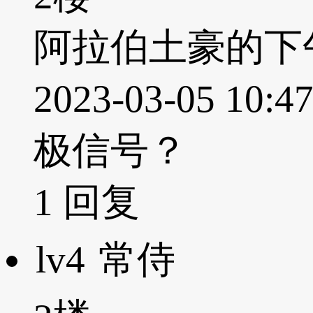
阿拉伯土豪的下
2023-03-05 
极信号？
1
回复
lv4
常侍