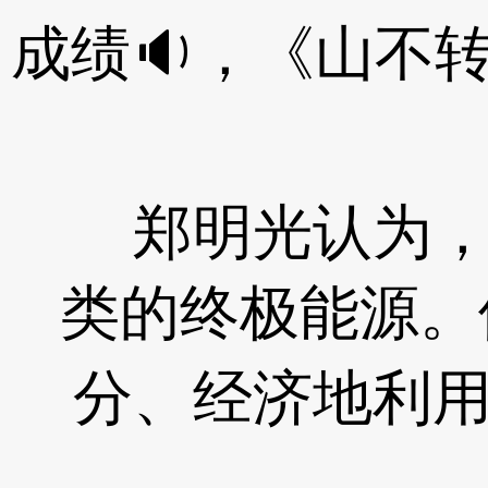
成绩🔉，《山不
郑明光认为，从
类的终极能源。
分、经济地利用