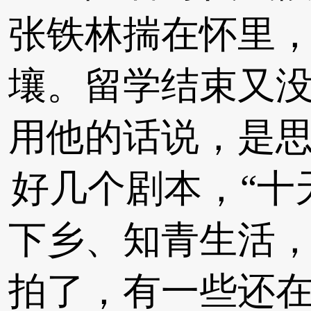
张铁林揣在怀里
壤。留学结束又没
用他的话说，是
好几个剧本，“十
下乡、知青生活
拍了，有一些还