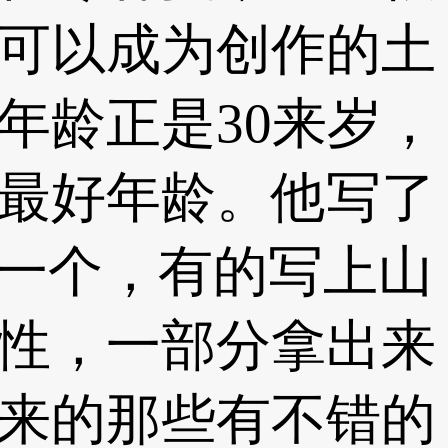
可以成为创作的土
年龄正是30来岁，
最好年龄。他写了
出一个，有的写上山
性，一部分拿出来
来的那些有不错的