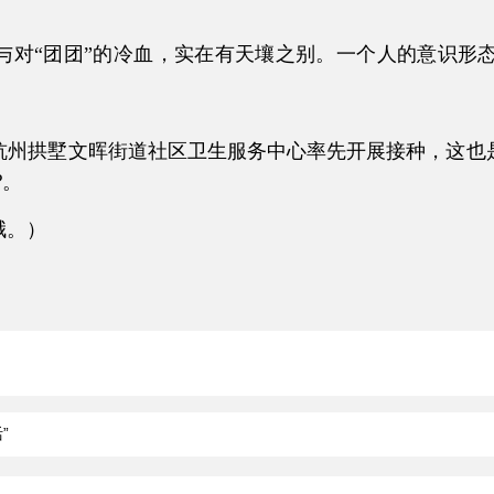
团团”的冷血，实在有天壤之别。一个人的意识形态能把最
拱墅文晖街道社区卫生服务中心率先开展接种，这也是浙
⁉。
哦。）