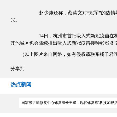
赵少康还称，蔡英文对“冠军”的热情与对“
🕓。
14日，杭州市首批吸入式新冠疫苗在杭州
其他城区也会陆续推出吸入式新冠疫苗接种😫😃🤞
（以上图片来自网络，如有侵权请联系橘子君
分享到
热点新闻