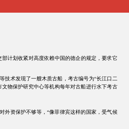
外交部计划收紧对高度依赖中国的德企的规定，要求它
技术发现了一艘木质古船，考古编号为“长江口二
海市文物保护研究中心等机构每年对古船进行水下考古
外资保护不够等，“像菲律宾这样的国家，受气候