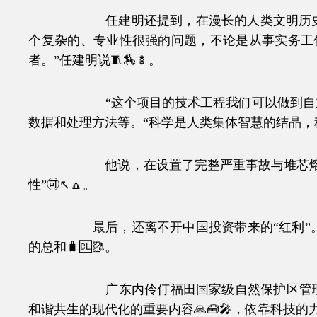
任建明还提到，在漫长的人类文明历史中，
个复杂的、专业性很强的问题，不论是从事实务工
者。”任建明说🧵🏇🍢。
“这个项目的技术工程我们可以做到自主，
数据和处理方法等。“科学是人类集体智慧的结晶，科
他说，在设置了完整严重事故与堆芯熔毁应对
性”🉑↖🔼。
最后，还离不开中国投资带来的“红利”。数据
的总和🧳🆑🥻。
广东内伶仃福田国家级自然保护区管理局副
和谐共生的现代化的重要内容🙏🧰🎤，依靠科技