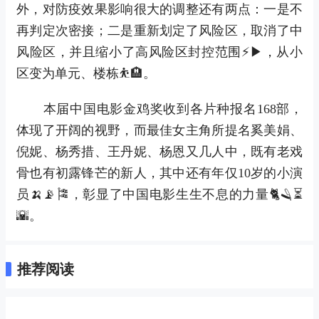
外，对防疫效果影响很大的调整还有两点：一是不
再判定次密接；二是重新划定了风险区，取消了中
风险区，并且缩小了高风险区封控范围⚡▶，从小
区变为单元、楼栋⛹🏨。
本届中国电影金鸡奖收到各片种报名168部，
体现了开阔的视野，而最佳女主角所提名奚美娟、
倪妮、杨秀措、王丹妮、杨恩又几人中，既有老戏
骨也有初露锋芒的新人，其中还有年仅10岁的小演
员🍌📡🎏，彰显了中国电影生生不息的力量🐈🪒⏳
🌇。
推荐阅读