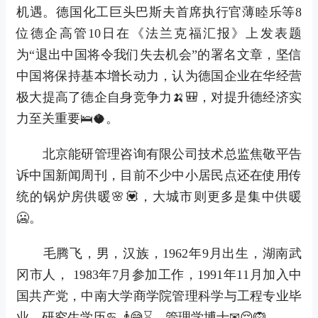
机遇。德国化工巨头巴斯夫首席执行官薄睦乐等8
位德企高管10日在《法兰克福汇报》上发表题
为“退出中国将令我们失去机会”的署名文章，坚信
中国将保持基本增长动力，认为德国企业在华经营
极大提高了德企自身竞争力🍌🎒，对提升德经济实
力至关重要🛌🥥。
北京能研管理咨询有限公司技术总监焦敬平告
诉中国新闻周刊，目前不少中小居民点还在使用传
统的锅炉房供暖🌸💟，大城市则更多是集中供暖
🥶。
毛腾飞，男，汉族，1962年9月出生，湖南武
冈市人， 1983年7月参加工作，1991年11月加入中
国共产党，中南大学商学院管理科学与工程专业毕
业，研究生学历♋🧞😅⌛，管理学博士✉😔🙉。