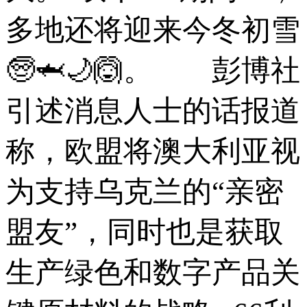
多地还将迎来今冬初雪
🧓🦈🌙🙆。 彭博社
引述消息人士的话报道
称，欧盟将澳大利亚视
为支持乌克兰的“亲密
盟友”，同时也是获取
生产绿色和数字产品关