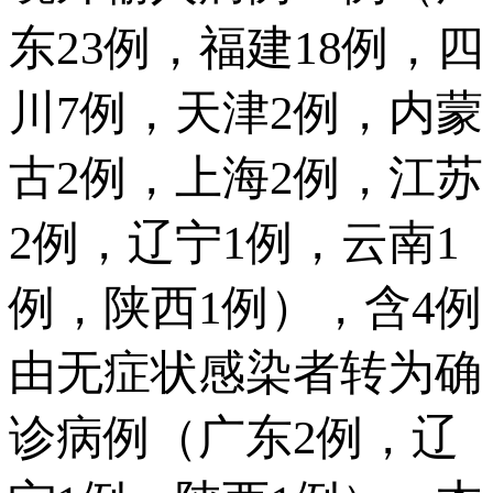
东23例，福建18例，四
川7例，天津2例，内蒙
古2例，上海2例，江苏
2例，辽宁1例，云南1
例，陕西1例），含4例
由无症状感染者转为确
诊病例（广东2例，辽