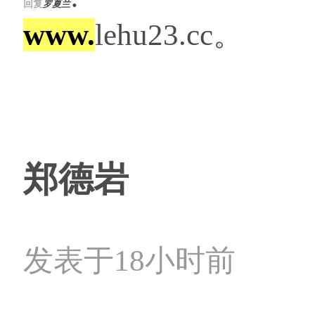
回复
罗夏兰
www.
lehu23.cc。
郑德岩
发表于18小时前