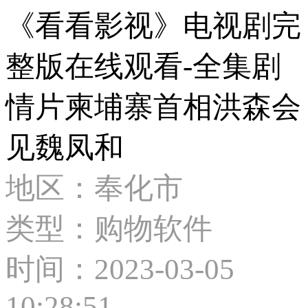
《看看影视》电视剧完
整版在线观看-全集剧
情片柬埔寨首相洪森会
见魏凤和
地区：奉化市
类型：购物软件
时间：2023-03-05
10:28:51