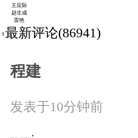
王应际
赵生成
雷艳
最新评论(86941)
程建
发表于10分钟前
: