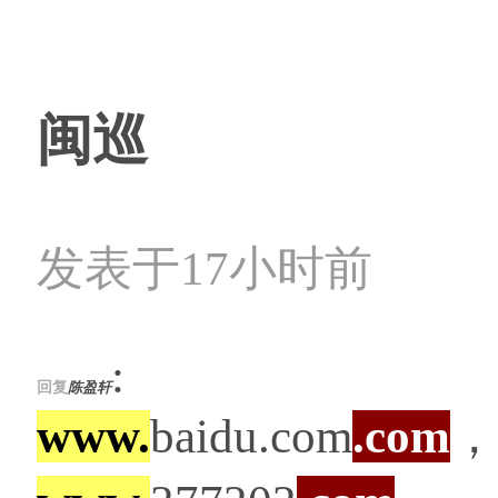
闽巡
发表于17小时前
:
回复
陈盈轩
www.
baidu.com
.com
，