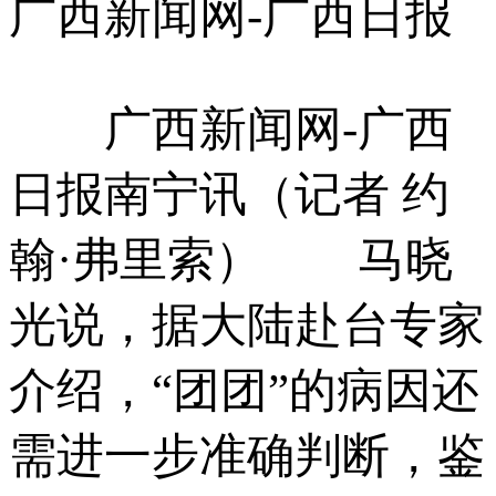
广西新闻网-广西日报
广西新闻网-广西
日报南宁讯（记者 约
翰·弗里索） 马晓
光说，据大陆赴台专家
介绍，“团团”的病因还
需进一步准确判断，鉴