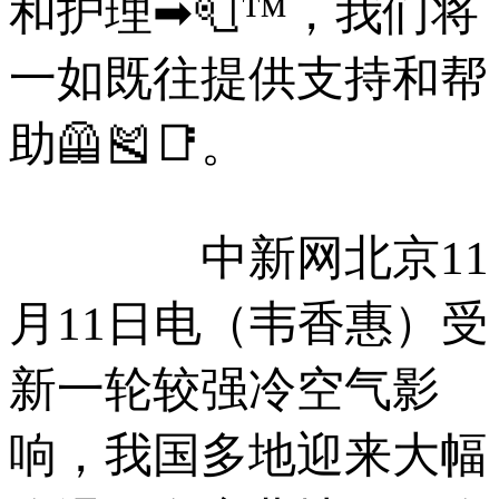
和护理➡🧻™，我们将
一如既往提供支持和帮
助🦺🎽📑。
中新网北京11
月11日电（韦香惠）受
新一轮较强冷空气影
响，我国多地迎来大幅