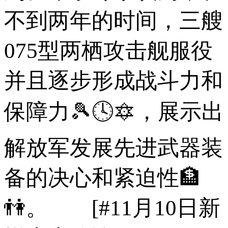
不到两年的时间，三艘
075型两栖攻击舰服役
并且逐步形成战斗力和
保障力🎾🕓🔯，展示出
解放军发展先进武器装
备的决心和紧迫性🏦
👫。 [#11月10日新