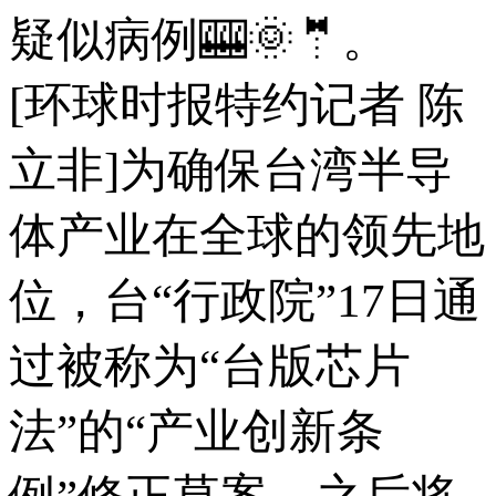
疑似病例🎰🌞🤵。
[环球时报特约记者 陈
立非]为确保台湾半导
体产业在全球的领先地
位，台“行政院”17日通
过被称为“台版芯片
法”的“产业创新条