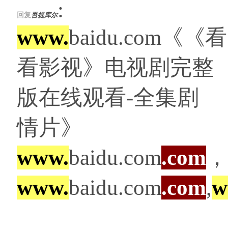
:
回复
吾提库尔
www.
baidu.com《《看
看影视》电视剧完整
版在线观看-全集剧
情片》
www.
baidu.com
.com
，
www.
baidu.com
.com
,
w