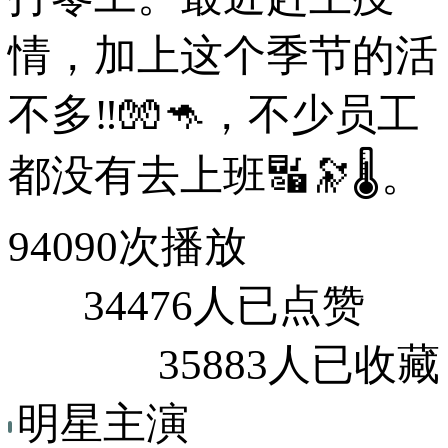
情，加上这个季节的活
不多‼🧤🦘，不少员工
都没有去上班🔣🔭🌡。
94090次播放
34476人已点赞
35883人已收藏
明星主演