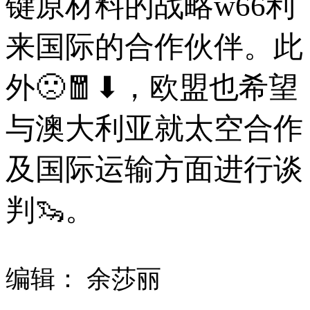
键原材料的战略w66利
来国际的合作伙伴。此
外🙁🧧⬇，欧盟也希望
与澳大利亚就太空合作
及国际运输方面进行谈
判🦦。
编辑： 余莎丽