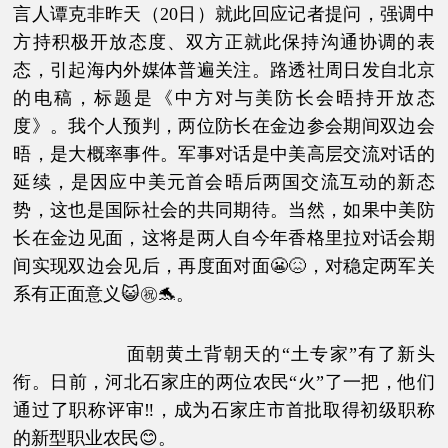
言人谭克非昨天（20日）就此回应记者提问，强调中
方持积极开放态度、双方正就此保持沟通协调的表
态，引起海内外媒体普遍关注。路透社周日发自北京
的电稿，标题是《中方对与美防长会晤持开放态
度》。我个人预判，两位防长在金边参会期间双边会
晤，是大概率事件。军事对话是中美高层交流对话的
延续，是因应中美元首会晤后两国交流互动的新态
势，这也是国际社会的共同期待。当然，如果中美防
长在金边见面，这将是两人自今年香格里拉对话会期
间实现双边会见后，再度面对面😬😖，对稳定两军关
系有正面意义😺㊗🐬。
面朝黄土背朝天的“土专家”有了新头
衔。日前，河北石家庄的两位农民“火”了一把，他们
通过了职称评审‼，成为石家庄市首批取得初级职称
的新型职业农民😊。