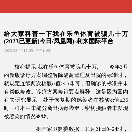
给大家科普一下我在乐鱼体育被骗几十万
(2023已更新(今日/凤凰网)-利来国际平台
2023-03-05 11:05:17
金山城
核心提示:我在乐鱼体育被骗几十万, 今年3月
的新版诊疗方案调整解除隔离管理及出院的标准时，
就规定连续两次核酸ct值≥35即可，但确诊的标准并未
有类似修改。诊疗方案修订要点解释，这是因为国内
有关研究显示，处于恢复期的感染者在核酸ct值≥35
时，样本中未能分离出病毒🚷💙，密切接触者未发现
被感染的情况🍀💀。
据国家卫健委数据，11月21日0~24时，