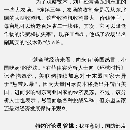
为了观察技术，刘广经常会跑到东北的
一些大农场。“连续三年，农场的收割全是我从东北
调的大型收割机。这些收割机收割量大，价钱便宜，
每亩地可以给老百姓省二十块钱。其次，它可以降低
作物的浪费和损失率”。现在👘🙍☕，他成了农场里名
副其实的“技术派”😯🚶🤟。
“就全球经济来看，向来有‘美国感冒，小
国吃药’的说法。”有菲律宾分析人士向《环球时报》
记者抱怨说，美联储持续加息对于东盟国家无异
于“热带风暴”，因为大量国际资本将撤出并转向美
国，进而影响到东南亚国家的经济复苏。不过，该分
析人士也表示，尽管面临各种挑战🪐🔤，但东盟国家
还是对经济发展保持乐观✡。
特约评论员 管姚
：
我注意到，国防部发