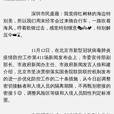
深圳市民庞薇：我觉得红树林的海边特
别美，所以我们周末经常会过来骑自行车，一路吹着
海风，哼着歌骑过去，感觉特别惬意🎭👼🏕，特别解
压🦅👑⌛。
11月12日，在北京市新型冠状病毒肺炎
疫情防控工作第411场新闻发布会上，市委宣传部副
部长、市政府新闻办主任、市政府新闻发言人徐和建
介绍，北京市坚决贯彻落实国务院联防联控机制发布
的进一步优化防控工作的二十条措施，从今日起调整
密切接触者和入境人员的隔离期限，不再甄别密接的
密接🖇😌，调整风险区等级和入境人员阳性判定标准
🈺。