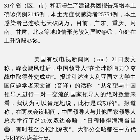
31个省（区、市）和新疆生产建设兵团报告新增本土
确诊病例2145例，本土无症状感染者25754例，本土
感染者已连续七天破两万。目前，广东、重庆、河
南、甘肃、北京等地疫情形势较为严峻㊙😗，仍处在
上升阶段🦪🎤。
美国有线电视新闻网（cnn）21日发文
称，峰会旋风过后，中国领导人“在全球影响力争夺
战中取得外交成功”。报道引述澳大利亚国立大学中
国问题学者宋文笛（音译）的话称，“从希望与中国
领导人进行一对一交流的国家领导人的绝对数量来
看，我认为可以肯定地说，此行是成功的”。报道
称，在两次会议期间，中国领导人与其他国家领导人
总共举行了约20次双边会晤，“日程排得满满当当
🥝，有时甚至会拖到深夜”。大部分会晤都在中方代
表团的酒店举行☢。